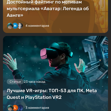
Достойный файтинг по мотивам
мультсериала «Аватар: Легенда об
Аанге»
4 комментария
Статьи
23 часа назад
Лучшие VR-игры: ТОП-53 для ПК, Meta
Quest и PlayStation VR2
3 комментария