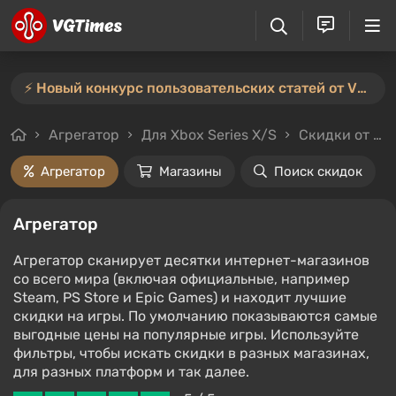
⚡️ Новый конкурс пользовательских статей от VGTimes — участвуйте тут ⚡️
Агрегатор
Для Xbox Series X/S
Скидки от 3%
Агрегатор
Магазины
Поиск скидок
Агрегатор
Агрегатор сканирует десятки интернет-магазинов
со всего мира (включая официальные, например
Steam, PS Store и Epic Games) и находит лучшие
скидки на игры. По умолчанию показываются самые
выгодные цены на популярные игры. Используйте
фильтры, чтобы искать скидки в разных магазинах,
для разных платформ и так далее.