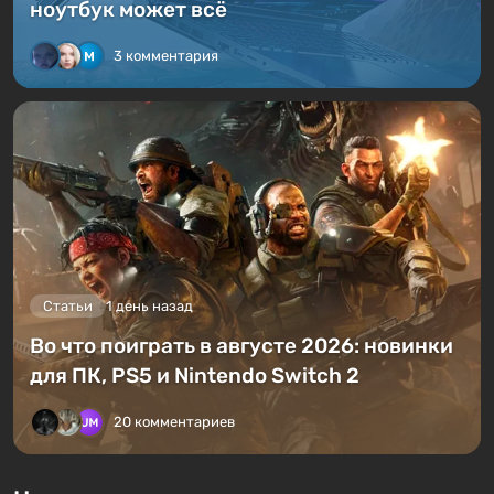
ноутбук может всё
3 комментария
Статьи
1 день назад
Во что поиграть в августе 2026: новинки
для ПК, PS5 и Nintendo Switch 2
20 комментариев