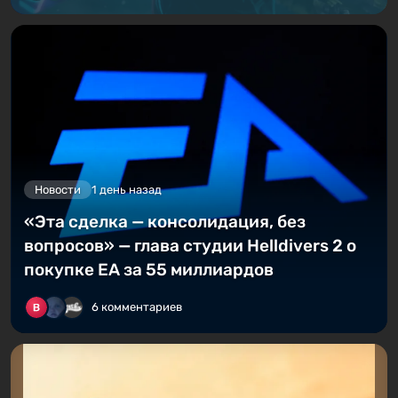
Новости
1 день назад
«Эта сделка — консолидация, без
вопросов» — глава студии Helldivers 2 о
покупке EA за 55 миллиардов
6 комментариев