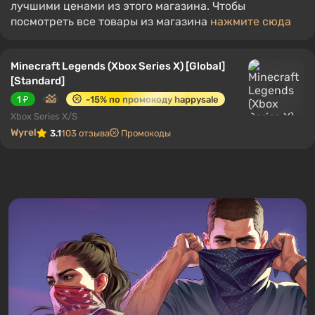
лучшими ценами из этого магазина. Чтобы
посмотреть все товары из магазина
нажмите сюда
Minecraft Legends (Xbox Series X) [Global]
[Standard]
1 ₽
-15% по промокоду happysale
Xbox Series X/S
Wyrel
3.1
103 отзыва
Промокоды