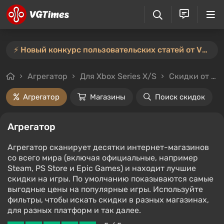
⚡️ Новый конкурс пользовательских статей от VGTimes — участвуйте тут ⚡️
Агрегатор
Для Xbox Series X/S
Скидки от 20%
Агрегатор
Магазины
Поиск скидок
Агрегатор
Агрегатор сканирует десятки интернет-магазинов
со всего мира (включая официальные, например
Steam, PS Store и Epic Games) и находит лучшие
скидки на игры. По умолчанию показываются самые
выгодные цены на популярные игры. Используйте
фильтры, чтобы искать скидки в разных магазинах,
для разных платформ и так далее.