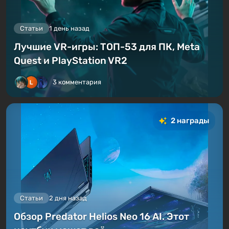
Статьи
1 день назад
Лучшие VR-игры: ТОП-53 для ПК, Meta
Quest и PlayStation VR2
3 комментария
2 награды
Статьи
2 дня назад
Обзор Predator Helios Neo 16 AI. Этот