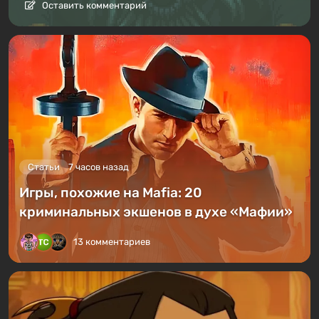
Оставить комментарий
Статьи
7 часов назад
Игры, похожие на Mafia: 20
криминальных экшенов в духе «Мафии»
13 комментариев