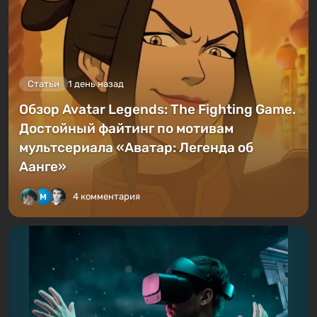
Статьи
1 день назад
Обзор Avatar Legends: The Fighting Game.
Достойный файтинг по мотивам
мультсериала «Аватар: Легенда об
Аанге»
4 комментария