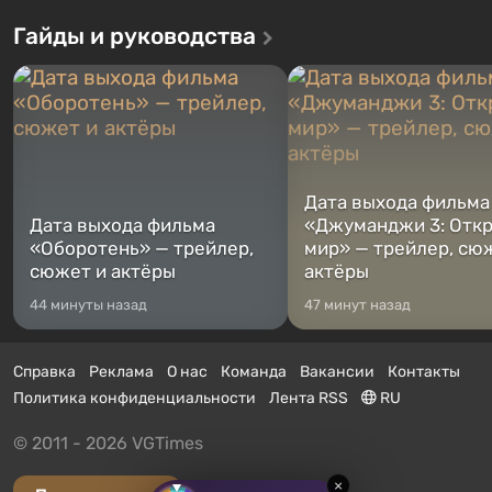
Гайды и руководства
Дата выхода фильма
Дата выхода фильма
«Джуманджи 3: Отк
«Оборотень» — трейлер,
мир» — трейлер, сю
сюжет и актёры
актёры
44 минуты назад
47 минут назад
Справка
Реклама
О нас
Команда
Вакансии
Контакты
Политика конфиденциальности
Лента RSS
RU
© 2011 - 2026 VGTimes
×