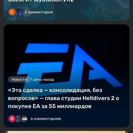
2 комментария
Новости
1 день назад
«Эта сделка — консолидация, без
вопросов» — глава студии Helldivers 2 о
покупке EA за 55 миллиардов
6 комментариев