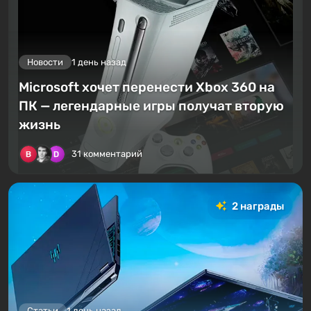
Новости
1 день назад
Microsoft хочет перенести Xbox 360 на
ПК — легендарные игры получат вторую
жизнь
31 комментарий
2 награды
Статьи
1 день назад