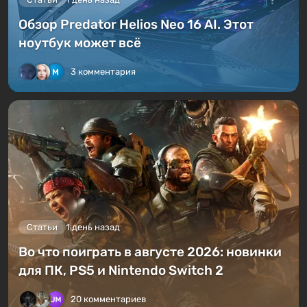
Обзор Predator Helios Neo 16 AI. Этот
ноутбук может всё
3 комментария
Статьи
1 день назад
Во что поиграть в августе 2026: новинки
для ПК, PS5 и Nintendo Switch 2
20 комментариев