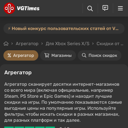
⚡️ Новый конкурс пользовательских статей от VGTimes — участвуйте тут ⚡️
Агрегатор
Для Xbox Series X/S
Скидки от 10%
Агрегатор
Магазины
Поиск скидок
Агрегатор
Агрегатор сканирует десятки интернет-магазинов
со всего мира (включая официальные, например
Steam, PS Store и Epic Games) и находит лучшие
скидки на игры. По умолчанию показываются самые
выгодные цены на популярные игры. Используйте
фильтры, чтобы искать скидки в разных магазинах,
для разных платформ и так далее.