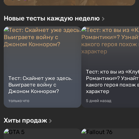
Новые тесты каждую неделю
Тест: кто вы из «Клу
Тест: Скайнет уже здесь.
Романтики»? Узнайте
Выиграете войну с
какого героя похож 
Джоном Коннором?
характер
только что
5 дней назад
Хиты продаж