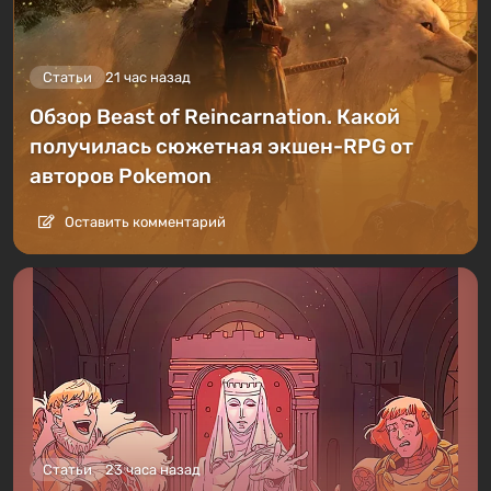
Статьи
21 час назад
Обзор Beast of Reincarnation. Какой
получилась сюжетная экшен-RPG от
авторов Pokemon
Оставить комментарий
Статьи
23 часа назад