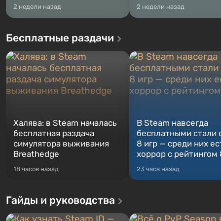
2 недели назад
2 недели назад
Бесплатные раздачи
Халява: в Steam началась
В Steam навсегда
бесплатная раздача
бесплатными стали 
симулятора выживания
8 игр — среди них ес
Breathedge
хоррор с рейтингом
18 часов назад
23 часа назад
Гайды и руководства