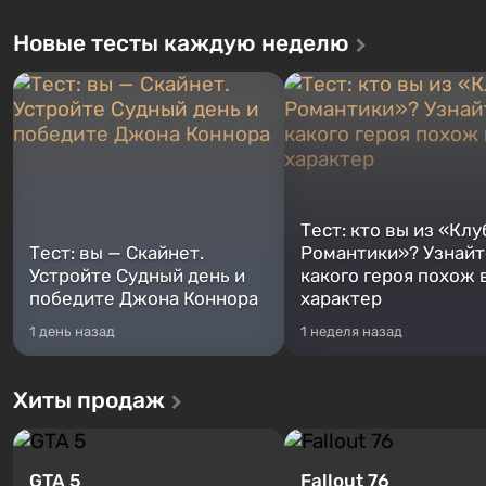
Новые тесты каждую неделю
Тест: кто вы из «Клу
Тест: вы — Скайнет.
Романтики»? Узнайте
Устройте Судный день и
какого героя похож 
победите Джона Коннора
характер
1 день назад
1 неделя назад
Хиты продаж
GTA 5
Fallout 76