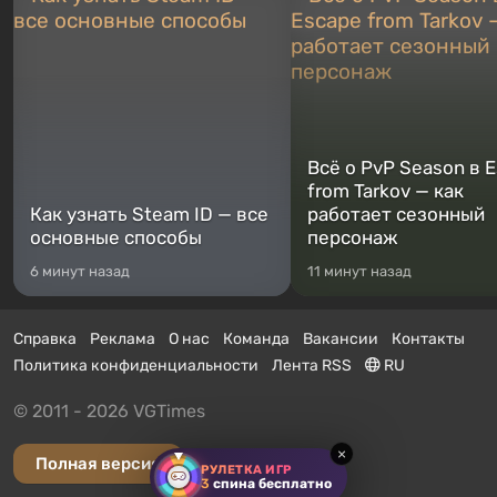
Всё о PvP Season в 
from Tarkov — как
Как узнать Steam ID — все
работает сезонный
основные способы
персонаж
6 минут назад
11 минут назад
Справка
Реклама
О нас
Команда
Вакансии
Контакты
Политика конфиденциальности
Лента RSS
RU
© 2011 - 2026 VGTimes
×
Полная версия
РУЛЕТКА ИГР
3
спина бесплатно