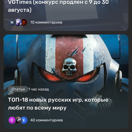
VGTimes (конкурс продлен с 9 до 30
августа)
10 комментариев
Статьи
1 час назад
ТОП-18 новых русских игр, которые
любят по всему миру
40 комментариев