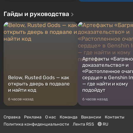
Гайды и руководства
Артефакты «Багрян
доказательство» и
«Растопленное очаг
Below, Rusted Gods — как
сердце» в Genshin I
открыть дверь в подвале
— где найти и кому
и найти код
подойдут
6 часов назад
6 часов назад
Справка
Реклама
О нас
Команда
Вакансии
Контакты
Политика конфиденциальности
Лента RSS
RU