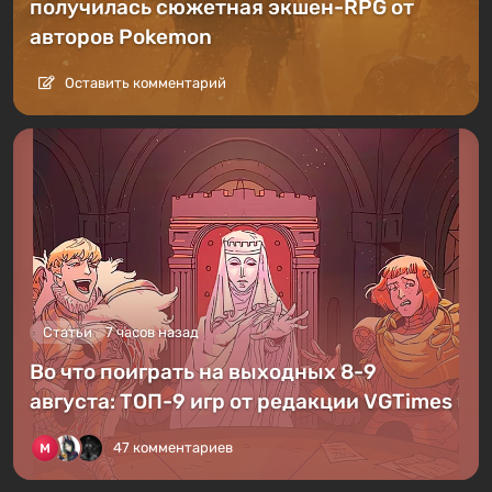
получилась сюжетная экшен-RPG от
авторов Pokemon
Оставить комментарий
Статьи
7 часов назад
Во что поиграть на выходных 8-9
августа: ТОП-9 игр от редакции VGTimes
47 комментариев