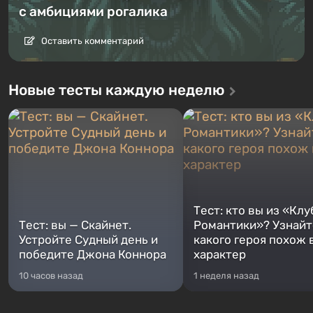
с амбициями рогалика
Оставить комментарий
Новые тесты каждую неделю
Тест: кто вы из «Клу
Тест: вы — Скайнет.
Романтики»? Узнайте
Устройте Судный день и
какого героя похож 
победите Джона Коннора
характер
10 часов назад
1 неделя назад