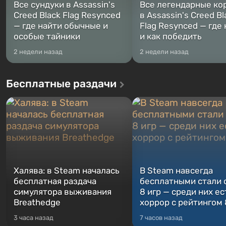
Все сундуки в Assassin's
Все легендарные ко
Creed Black Flag Resynced
в Assassin's Creed Bl
— где найти обычные и
Flag Resynced — где
особые тайники
и как победить
2 недели назад
2 недели назад
Бесплатные раздачи
Халява: в Steam началась
В Steam навсегда
бесплатная раздача
бесплатными стали 
симулятора выживания
8 игр — среди них ес
Breathedge
хоррор с рейтингом
3 часа назад
7 часов назад