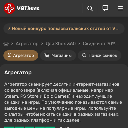
⚡️ Новый конкурс пользовательских статей от VGTimes — участвуйте тут ⚡️
Агрегатор
Для Xbox 360
Скидки от 70%
Це
Агрегатор
Магазины
Поиск скидок
Агрегатор
Агрегатор сканирует десятки интернет-магазинов
со всего мира (включая официальные, например
Steam, PS Store и Epic Games) и находит лучшие
скидки на игры. По умолчанию показываются самые
выгодные цены на популярные игры. Используйте
фильтры, чтобы искать скидки в разных магазинах,
для разных платформ и так далее.