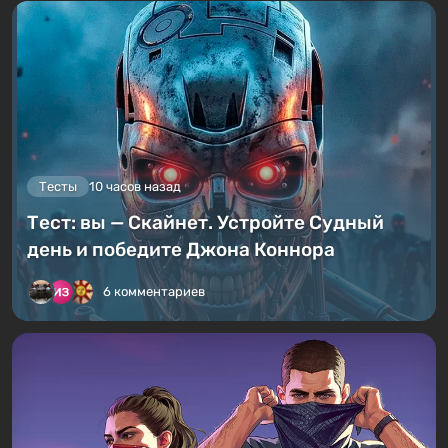
Тесты
10 часов назад
Тест: вы — Скайнет. Устройте Судный
день и победите Джона Коннора
6 комментариев