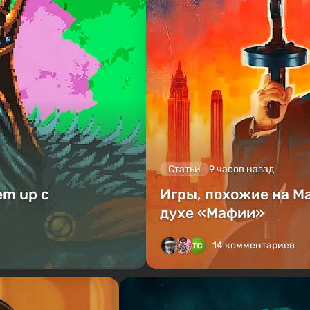
Статьи
9 часов назад
em up с
Игры, похожие на Ma
духе «Мафии»
14 комментариев