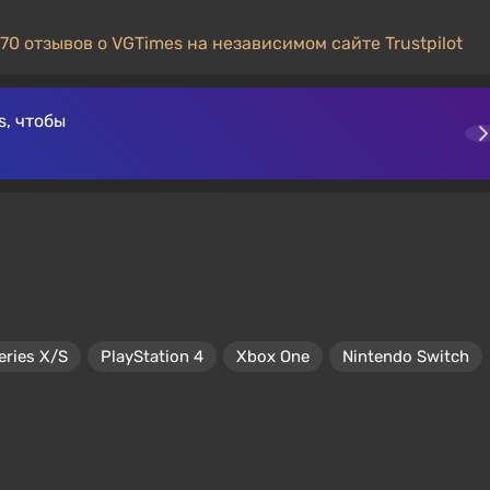
70 отзывов о VGTimes на независимом сайте Trustpilot
, чтобы
eries X/S
PlayStation 4
Xbox One
Nintendo Switch