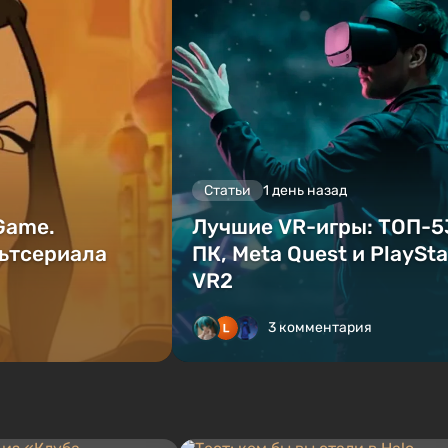
Статьи
1 день назад
 Game.
Лучшие VR-игры: ТОП-5
ьтсериала
ПК, Meta Quest и PlaySta
VR2
3 комментария