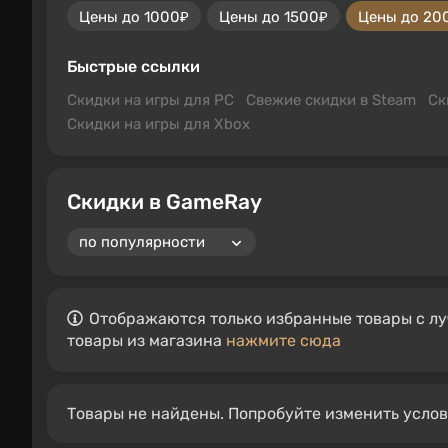
Цены до 1000₽
Цены до 1500₽
Цены до 20
Быстрые ссылки
Скидки на игры для PC
Свежие скидки в Steam
Ск
Скидки на игры для Xbox
Скидки в GameRay
Отображаются только избранные товары с лу
товары из магазина
нажмите сюда
Товары не найдены. Попробуйте изменить усло