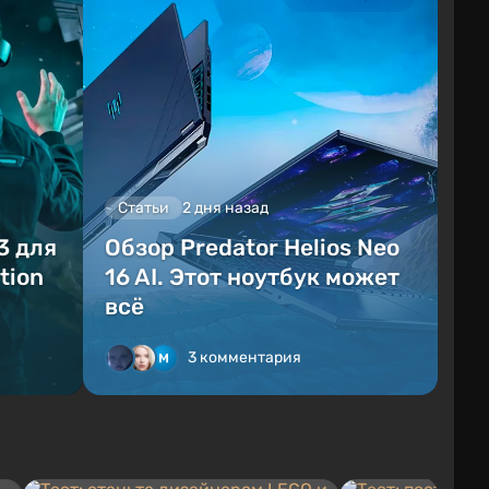
Статьи
2 дня назад
3 для
Обзор Predator Helios Neo
tion
16 AI. Этот ноутбук может
всё
3 комментария