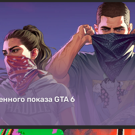
енного показа GTA 6