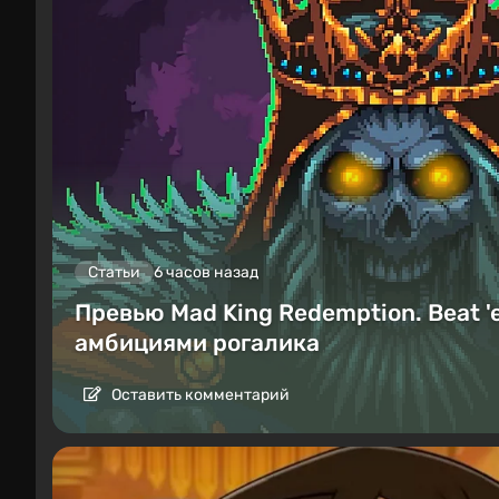
Статьи
6 часов назад
Превью Mad King Redemption. Beat '
амбициями рогалика
Оставить комментарий