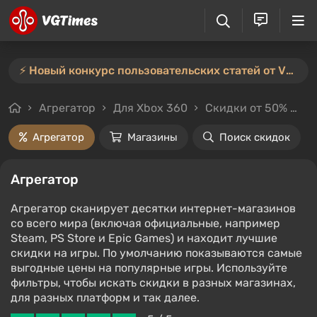
⚡️ Новый конкурс пользовательских статей от VGTimes — участвуйте тут ⚡️
Агрегатор
Для Xbox 360
Скидки от 50%
Л
Агрегатор
Магазины
Поиск скидок
Агрегатор
Агрегатор сканирует десятки интернет-магазинов
со всего мира (включая официальные, например
Steam, PS Store и Epic Games) и находит лучшие
скидки на игры. По умолчанию показываются самые
выгодные цены на популярные игры. Используйте
фильтры, чтобы искать скидки в разных магазинах,
для разных платформ и так далее.