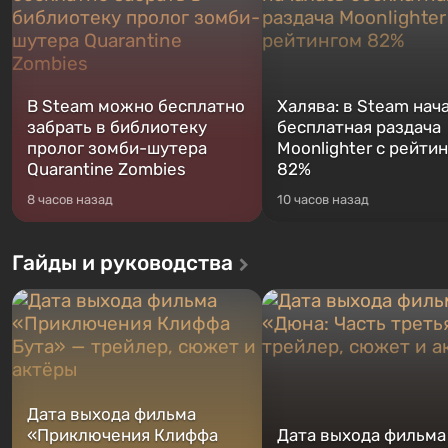
В Steam можно бесплатно
Халява: в Steam нач
забрать в библиотеку
бесплатная раздача
пролог зомби-шутера
Moonlighter с рейти
Quarantine Zombies
82%
8 часов назад
10 часов назад
Гайды и руководства
Дата выхода фильма
«Приключения Клиффа
Дата выхода фильма