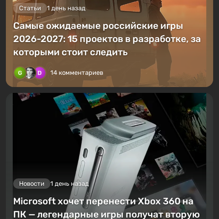
Статьи
1 день назад
Самые ожидаемые российские игры
2026-2027: 15 проектов в разработке, за
которыми стоит следить
14 комментариев
Новости
1 день назад
Microsoft хочет перенести Xbox 360 на
ПК — легендарные игры получат вторую