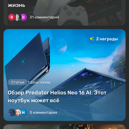
жизнь
31 комментарий
2 награды
Статьи
1 день назад
Обзор Predator Helios Neo 16 AI. Этот
ноутбук может всё
3 комментария