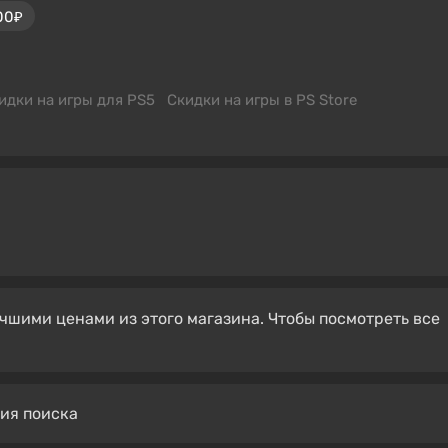
00₽
идки на игры для PS5
Скидки на игры в PS Store
чшими ценами из этого магазина. Чтобы посмотреть все
вия поиска