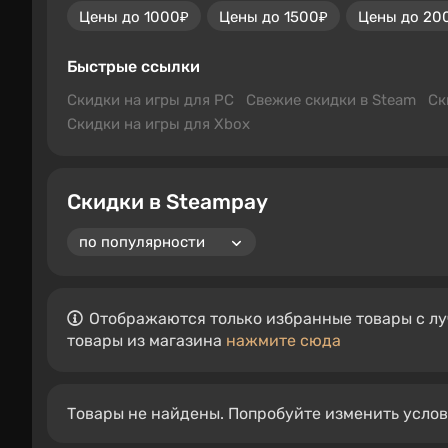
Цены до 1000₽
Цены до 1500₽
Цены до 20
Быстрые ссылки
Скидки на игры для PC
Свежие скидки в Steam
Ск
Скидки на игры для Xbox
Скидки в Steampay
Отображаются только избранные товары с лу
товары из магазина
нажмите сюда
Товары не найдены. Попробуйте изменить усло