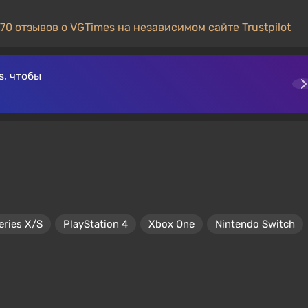
70 отзывов о VGTimes на независимом сайте Trustpilot
, чтобы
eries X/S
PlayStation 4
Xbox One
Nintendo Switch