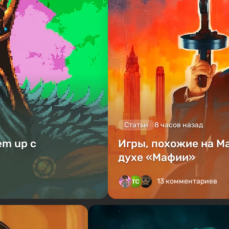
Статьи
8 часов назад
em up с
Игры, похожие на M
духе «Мафии»
13 комментариев