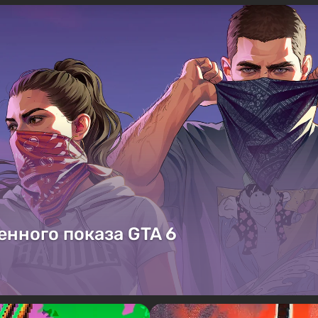
енного показа GTA 6