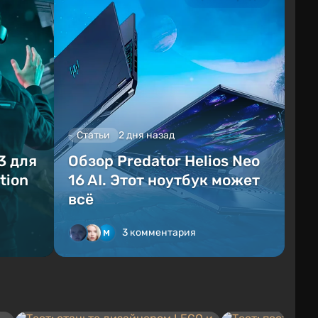
Статьи
2 дня назад
3 для
Обзор Predator Helios Neo
tion
16 AI. Этот ноутбук может
всё
3 комментария