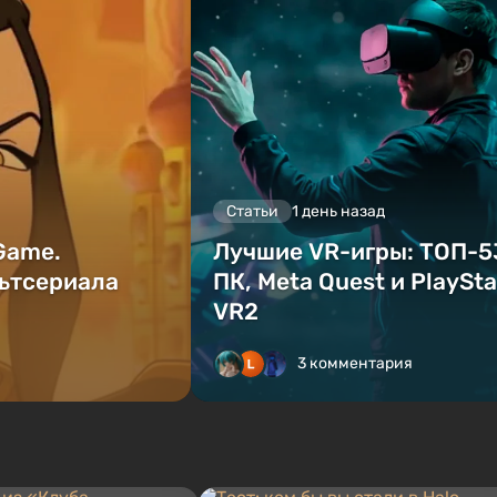
Статьи
1 день назад
 Game.
Лучшие VR-игры: ТОП-5
ьтсериала
ПК, Meta Quest и PlaySta
VR2
3 комментария