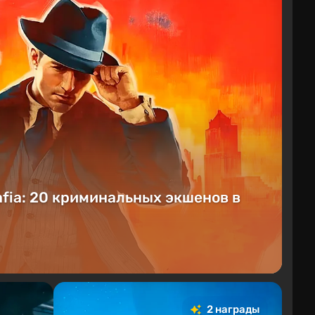
afia: 20 криминальных экшенов в
2 награды