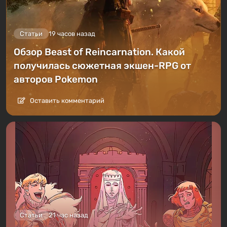
Статьи
19 часов назад
Обзор Beast of Reincarnation. Какой
получилась сюжетная экшен-RPG от
авторов Pokemon
Оставить комментарий
Статьи
21 час назад