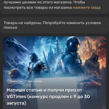
лучшими ценами из этого магазина. Чтобы
посмотреть все товары из магазина
нажмите сюда
Товары не найдены. Попробуйте изменить условия
поиска
Новости
1 час назад
Напиши статью и получи приз от
VGTimes (конкурс продлен с 9 до 30
августа)