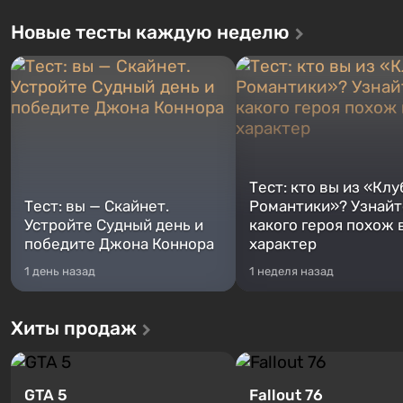
Новые тесты каждую неделю
Тест: кто вы из «Клу
Тест: вы — Скайнет.
Романтики»? Узнайте
Устройте Судный день и
какого героя похож 
победите Джона Коннора
характер
1 день назад
1 неделя назад
Хиты продаж
GTA 5
Fallout 76