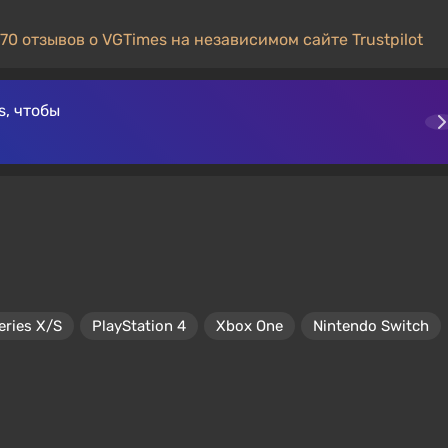
70 отзывов о VGTimes на независимом сайте Trustpilot
, чтобы
eries X/S
PlayStation 4
Xbox One
Nintendo Switch