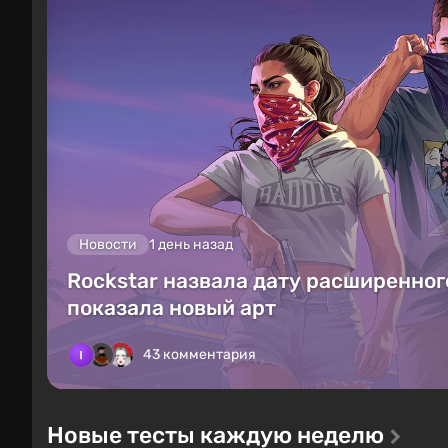
Новости
1 день назад
Rockstar назвала дату расширенного
показала новый арт
43 комментария
Новые тесты каждую неделю