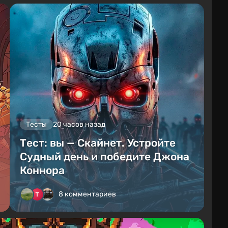
Тесты
20 часов назад
Тест: вы — Скайнет. Устройте
Судный день и победите Джона
Коннора
8 комментариев