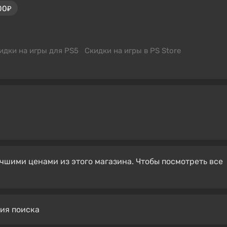
00₽
идки на игры для PS5
Скидки на игры в PS Store
чшими ценами из этого магазина. Чтобы посмотреть все
вия поиска