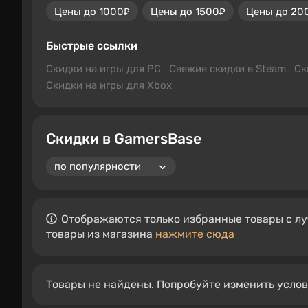
Цены до 1000₽
Цены до 1500₽
Цены до 20
Быстрые ссылки
Скидки на игры для PC
Свежие скидки в Steam
Ск
Скидки на игры для Xbox
Скидки в GamersBase
Отображаются только избранные товары с лу
товары из магазина
нажмите сюда
Товары не найдены. Попробуйте изменить усло