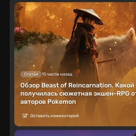
Статьи
15 часов назад
Обзор Beast of Reincarnation. Какой
получилась сюжетная экшен-RPG о
авторов Pokemon
Оставить комментарий