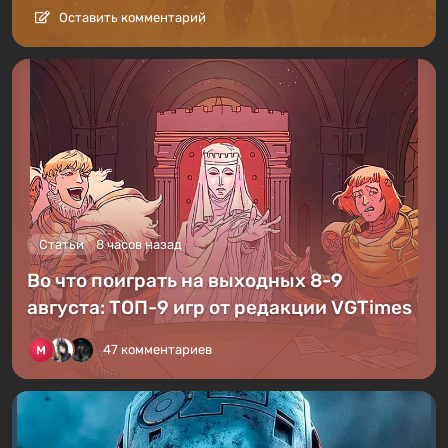
Оставить комментарий
Статьи
8 часов назад
Во что поиграть на выходных 8-9
августа: ТОП-9 игр от редакции VGTimes
47 комментариев