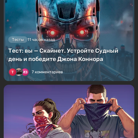
Тесты
11 часов назад
Тест: вы — Скайнет. Устройте Судный
день и победите Джона Коннора
7 комментариев