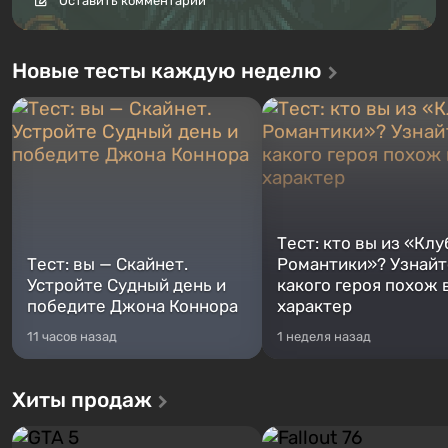
Оставить комментарий
Новые тесты каждую неделю
Тест: кто вы из «Клу
Тест: вы — Скайнет.
Романтики»? Узнайте
Устройте Судный день и
какого героя похож 
победите Джона Коннора
характер
11 часов назад
1 неделя назад
Хиты продаж