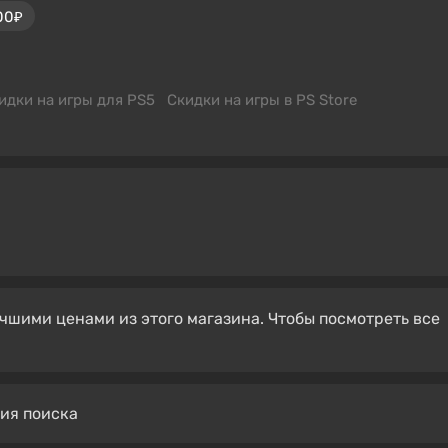
00₽
идки на игры для PS5
Скидки на игры в PS Store
чшими ценами из этого магазина. Чтобы посмотреть все
вия поиска