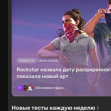
Новости
1 день назад
Rockstar назвала дату расширенного
показала новый арт
43 комментария
Новые тесты каждую неделю