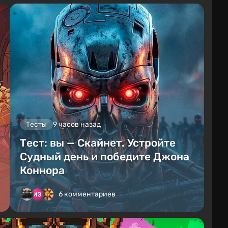
Тесты
9 часов назад
Тест: вы — Скайнет. Устройте
Судный день и победите Джона
Коннора
6 комментариев