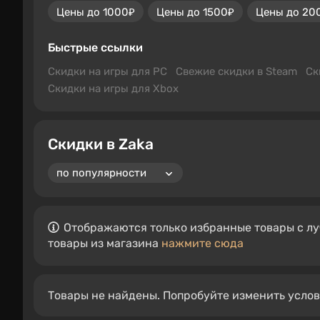
Цены до 1000₽
Цены до 1500₽
Цены до 20
Быстрые ссылки
Скидки на игры для PC
Свежие скидки в Steam
Ск
Скидки на игры для Xbox
Скидки в Zaka
Отображаются только избранные товары с лу
товары из магазина
нажмите сюда
Товары не найдены. Попробуйте изменить усло