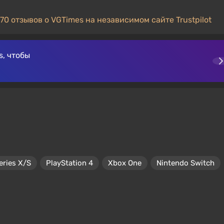
70 отзывов о VGTimes на независимом сайте Trustpilot
, чтобы
eries X/S
PlayStation 4
Xbox One
Nintendo Switch