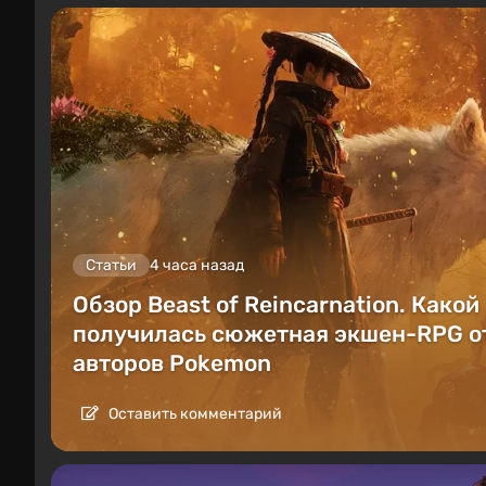
Статьи
4 часа назад
Обзор Beast of Reincarnation. Какой
получилась сюжетная экшен-RPG о
авторов Pokemon
Оставить комментарий