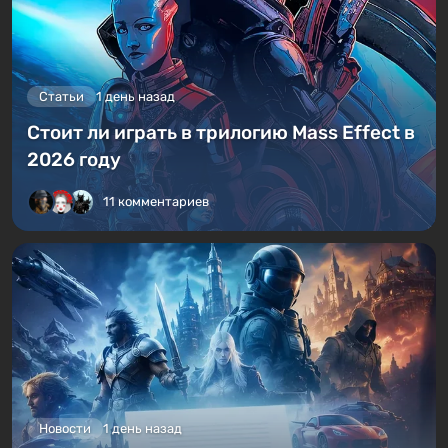
Статьи
1 день назад
Стоит ли играть в трилогию Mass Effect в
2026 году
11 комментариев
Новости
1 день назад