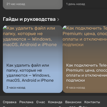
21 час назад
1 день назад
Гайды и руководства
Как удалить файл или
Как подключить Tel
папку, которые не
Premium: цена, спос
удаляются — Windows,
оплаты и отключени
macOS, Android и iPhone
подписки
3 часа назад
4 часа назад
Справка
Реклама
О нас
Команда
Вакансии
Контакты