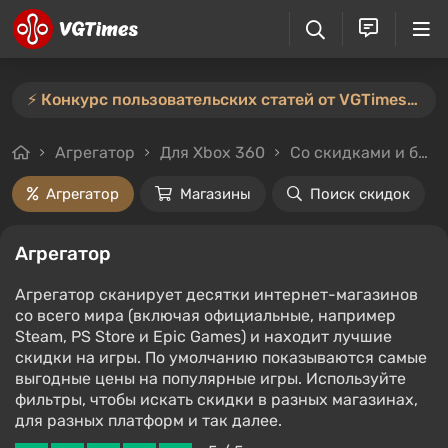
⚡️ Конкурс пользовательских статей от VGTimes продлён — участвуйте тут ⚡️
Агрегатор
Для Xbox 360
Со скидками и без
Агрегатор
Магазины
Поиск скидок
Агрегатор
Агрегатор сканирует десятки интернет-магазинов
со всего мира (включая официальные, например
Steam, PS Store и Epic Games) и находит лучшие
скидки на игры. По умолчанию показываются самые
выгодные цены на популярные игры. Используйте
фильтры, чтобы искать скидки в разных магазинах,
для разных платформ и так далее.