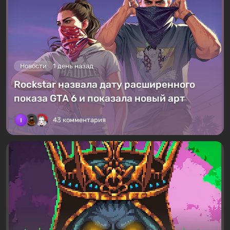
Новости
1 день назад
Rockstar назвала дату расширенного
показа GTA 6 и показала новый арт
43 комментария