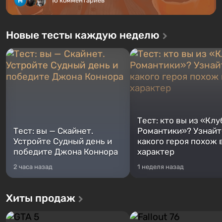
16 комментариев
Новые тесты каждую неделю
Тест: кто вы из «Клу
Тест: вы — Скайнет.
Романтики»? Узнайте
Устройте Судный день и
какого героя похож 
победите Джона Коннора
характер
2 часа назад
1 неделя назад
Хиты продаж