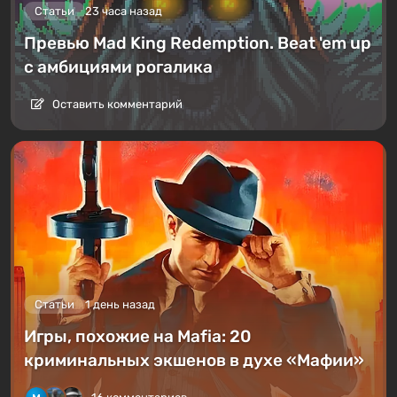
Статьи
23 часа назад
Превью Mad King Redemption. Beat 'em up
с амбициями рогалика
Оставить комментарий
Статьи
1 день назад
Игры, похожие на Mafia: 20
криминальных экшенов в духе «Мафии»