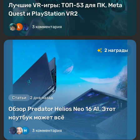
Лучшие VR-игры: ТОП-53 для ПК, Meta
Quest и PlayStation VR2
3 комментария
2 награды
Статьи
2 дня назад
Обзор Predator Helios Neo 16 AI. Этот
ноутбук может всё
3 комментария