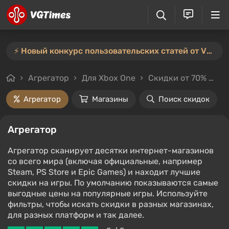
⚡️ Новый конкурс пользовательских статей от VGTimes — участвуйте тут ⚡️
Агрегатор
Для Xbox One
Скидки от 70%
Це
Агрегатор
Магазины
Поиск скидок
Агрегатор
Агрегатор сканирует десятки интернет-магазинов
со всего мира (включая официальные, например
Steam, PS Store и Epic Games) и находит лучшие
скидки на игры. По умолчанию показываются самые
выгодные цены на популярные игры. Используйте
фильтры, чтобы искать скидки в разных магазинах,
для разных платформ и так далее.