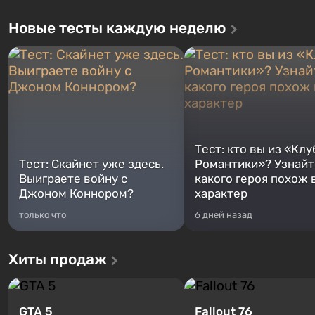
Новые тесты каждую неделю
Тест: кто вы из «Клу
Тест: Скайнет уже здесь.
Романтики»? Узнайте
Выиграете войну с
какого героя похож 
Джоном Коннором?
характер
только что
6 дней назад
Хиты продаж
GTA 5
Fallout 76