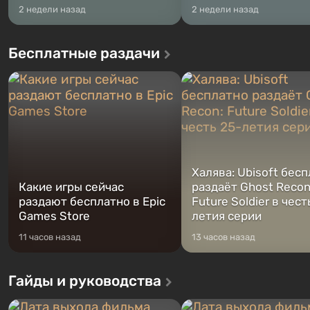
2 недели назад
2 недели назад
Бесплатные раздачи
Халява: Ubisoft бес
Какие игры сейчас
раздаёт Ghost Recon
раздают бесплатно в Epic
Future Soldier в чест
Games Store
летия серии
11 часов назад
13 часов назад
Гайды и руководства