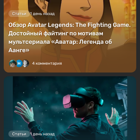
Статьи
1 день назад
Обзор Avatar Legends: The Fighting Game.
Достойный файтинг по мотивам
мультсериала «Аватар: Легенда об
Аанге»
4 комментария
Статьи
1 день назад