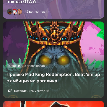
показа GTA 6
42 комментария
Статьи
15 часов назад
Превью Mad King Redemption. Beat 'em up
с амбициями рогалика
Оставить комментарий