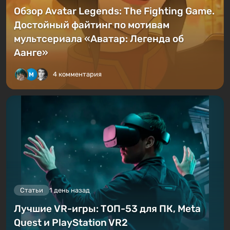
Обзор Avatar Legends: The Fighting Game.
Достойный файтинг по мотивам
мультсериала «Аватар: Легенда об
Аанге»
4 комментария
Статьи
1 день назад
Лучшие VR-игры: ТОП-53 для ПК, Meta
Quest и PlayStation VR2