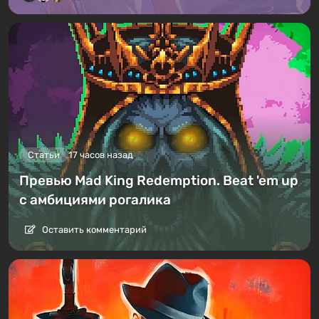
Статьи
17 часов назад
Превью Mad King Redemption. Beat 'em up
с амбициями рогалика
Оставить комментарий