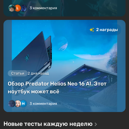
3 комментария
2 награды
Статьи
2 дня назад
Обзор Predator Helios Neo 16 AI. Этот
ноутбук может всё
3 комментария
Новые тесты каждую неделю