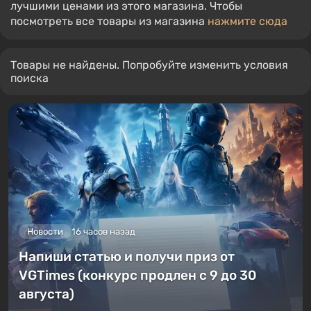
лучшими ценами из этого магазина. Чтобы
посмотреть все товары из магазина
нажмите сюда
Товары не найдены. Попробуйте изменить условия
поиска
Новости
16 часов назад
Напиши статью и получи приз от
VGTimes (конкурс продлен с 9 до 30
августа)