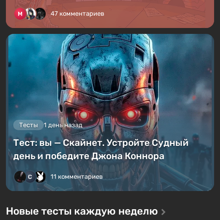
47 комментариев
Тесты
1 день назад
Тест: вы — Скайнет. Устройте Судный
день и победите Джона Коннора
11 комментариев
Новые тесты каждую неделю