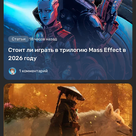
Статьи
18 часов назад
Стоит ли играть в трилогию Mass Effect в
2026 году
1 комментарий