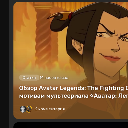
Статьи
14 часов назад
Обзор Avatar Legends: The Fighting
мотивам мультсериала «Аватар: Лег
2 комментария