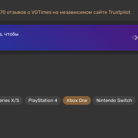
70 отзывов о VGTimes на независимом сайте Trustpilot
, чтобы
eries X/S
PlayStation 4
Xbox One
Nintendo Switch