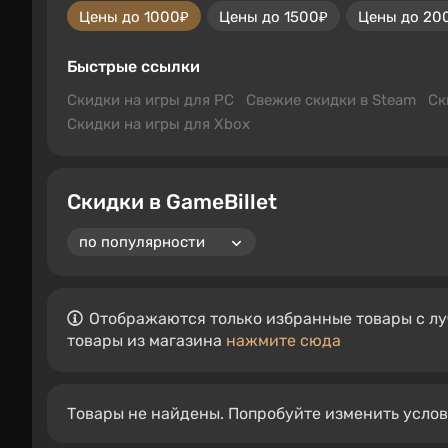
Цены до 1000₽
Цены до 1500₽
Цены до 20
Быстрые ссылки
Скидки на игры для PC
Свежие скидки в Steam
Ск
Скидки на игры для Xbox
Скидки в GameBillet
Отображаются только избранные товары с лу
товары из магазина
нажмите сюда
Товары не найдены. Попробуйте изменить усло