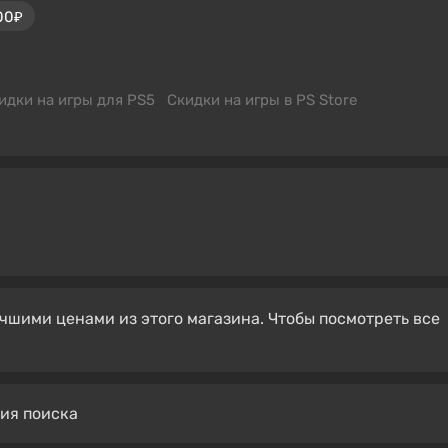
00₽
идки на игры для PS5
Скидки на игры в PS Store
чшими ценами из этого магазина. Чтобы посмотреть все
вия поиска