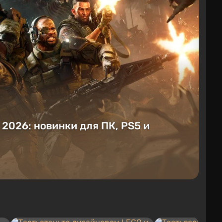
е 2026: новинки для ПК, PS5 и