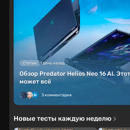
Статьи
1 день назад
Обзор Predator Helios Neo 16 AI. Это
может всё
3 комментария
Новые тесты каждую неделю