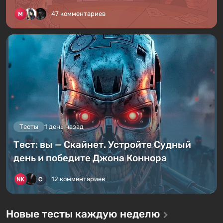
47 комментариев
Тесты
1 день назад
Тест: вы — Скайнет. Устройте Судный
день и победите Джона Коннора
12 комментариев
Новые тесты каждую неделю