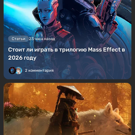
Статьи
23 часа назад
Стоит ли играть в трилогию Mass Effect в
2026 году
2 комментария