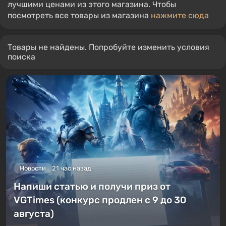
лучшими ценами из этого магазина. Чтобы
посмотреть все товары из магазина
нажмите сюда
Товары не найдены. Попробуйте изменить условия
поиска
Новости
21 час назад
Напиши статью и получи приз от
VGTimes (конкурс продлен с 9 до 30
августа)