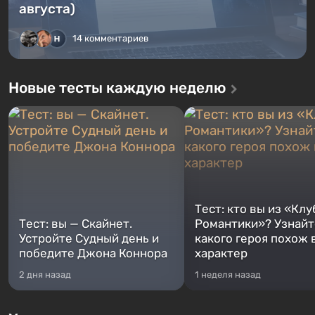
августа)
14 комментариев
Новые тесты каждую неделю
Тест: кто вы из «Клу
Тест: вы — Скайнет.
Романтики»? Узнайте
Устройте Судный день и
какого героя похож 
победите Джона Коннора
характер
2 дня назад
1 неделя назад