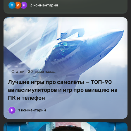
3 комментария
Статьи
20 часов назад
Лучшие игры про самолёты — ТОП-90
авиасимуляторов и игр про авиацию на
ПК и телефон
1 комментарий