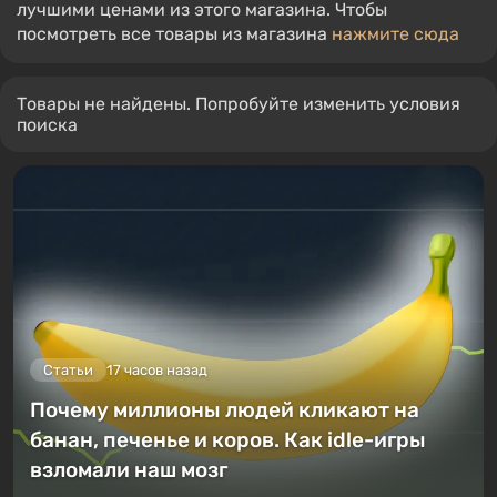
лучшими ценами из этого магазина. Чтобы
посмотреть все товары из магазина
нажмите сюда
Товары не найдены. Попробуйте изменить условия
поиска
Статьи
17 часов назад
Почему миллионы людей кликают на
банан, печенье и коров. Как idle-игры
взломали наш мозг