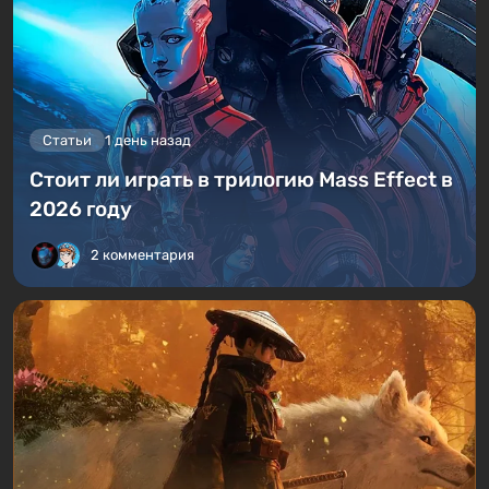
Статьи
1 день назад
Стоит ли играть в трилогию Mass Effect в
2026 году
2 комментария