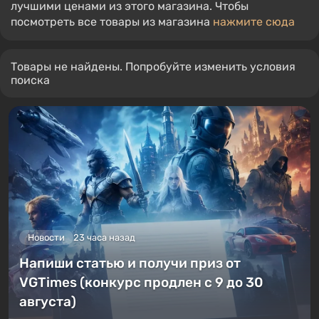
лучшими ценами из этого магазина. Чтобы
посмотреть все товары из магазина
нажмите сюда
Товары не найдены. Попробуйте изменить условия
поиска
Новости
23 часа назад
Напиши статью и получи приз от
VGTimes (конкурс продлен с 9 до 30
августа)