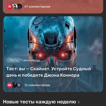
47 комментариев
Тесты
1 день назад
Тест: вы — Скайнет. Устройте Судный
день и победите Джона Коннора
12 комментариев
Новые тесты каждую неделю