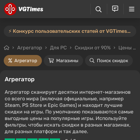
⚡️ Конкурс пользовательских статей от VGTimes продлён — участвуйте тут ⚡️
Агрегатор
Для PC
Скидки от 90%
Цены до 100₽
Агрегатор
Магазины
Поиск скидок
Агрегатор
Агрегатор сканирует десятки интернет-магазинов
со всего мира (включая официальные, например
Steam, PS Store и Epic Games) и находит лучшие
скидки на игры. По умолчанию показываются самые
выгодные цены на популярные игры. Используйте
фильтры, чтобы искать скидки в разных магазинах,
для разных платформ и так далее.