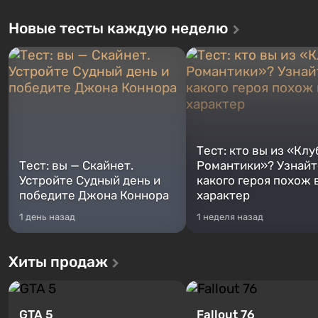
Новые тесты каждую неделю
Тест: кто вы из «Клу
Тест: вы — Скайнет.
Романтики»? Узнайте
Устройте Судный день и
какого героя похож 
победите Джона Коннора
характер
1 день назад
1 неделя назад
Хиты продаж
GTA 5
Fallout 76