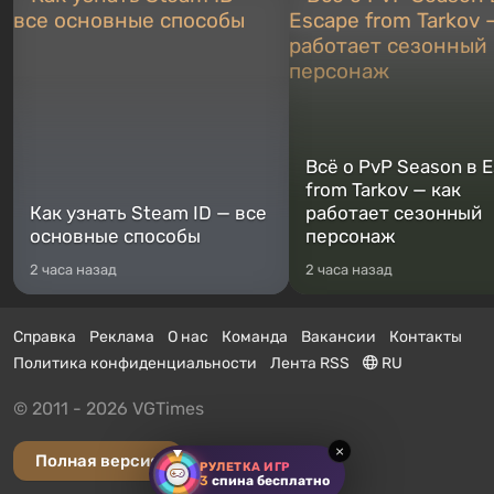
Всё о PvP Season в 
from Tarkov — как
Как узнать Steam ID — все
работает сезонный
основные способы
персонаж
2 часа назад
2 часа назад
Справка
Реклама
О нас
Команда
Вакансии
Контакты
Политика конфиденциальности
Лента RSS
RU
© 2011 - 2026 VGTimes
×
Полная версия
РУЛЕТКА ИГР
3
спина бесплатно