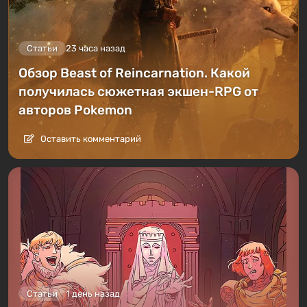
Статьи
23 часа назад
Обзор Beast of Reincarnation. Какой
получилась сюжетная экшен-RPG от
авторов Pokemon
Оставить комментарий
Статьи
1 день назад