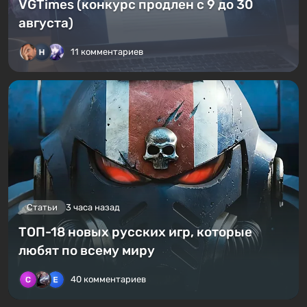
VGTimes (конкурс продлен с 9 до 30
августа)
11 комментариев
Статьи
3 часа назад
ТОП-18 новых русских игр, которые
любят по всему миру
40 комментариев