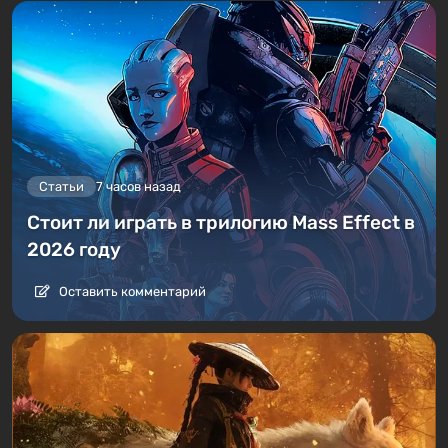
Статьи
7 часов назад
Стоит ли играть в трилогию Mass Effect в
2026 году
Оставить комментарий