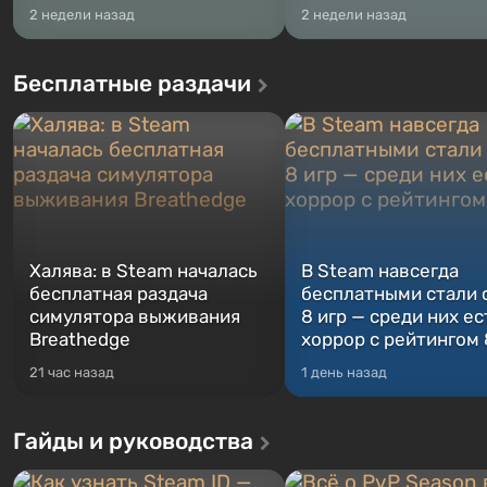
2 недели назад
2 недели назад
Бесплатные раздачи
Халява: в Steam началась
В Steam навсегда
бесплатная раздача
бесплатными стали 
симулятора выживания
8 игр — среди них ес
Breathedge
хоррор с рейтингом
21 час назад
1 день назад
Гайды и руководства