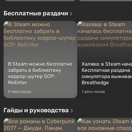
Бесплатные раздачи
В Steam можно бесплатно
Халява: в Steam нач
забрать в библиотеку
бесплатная раздача
хоррор-шутер SCP:
симулятора выжива
ReEnter
Breathedge
4 часа назад
1 день назад
Гайды и руководства