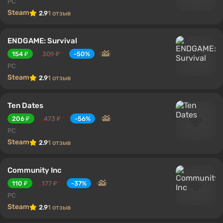
PC
Steam
2.9
1 отзыв
ENDGAME: Survival
154 ₽
309 ₽
-50%
PC
Steam
2.9
1 отзыв
Ten Dates
206 ₽
473 ₽
-56%
PC
Steam
2.9
1 отзыв
Community Inc
110 ₽
177 ₽
-37%
PC
Steam
2.9
1 отзыв