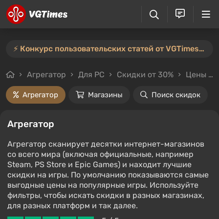
⚡️ Конкурс пользовательских статей от VGTimes продлён — участвуйте тут ⚡️
Агрегатор
Для PC
Скидки от 30%
Цены до 500₽
Агрегатор
Магазины
Поиск скидок
Агрегатор
Агрегатор сканирует десятки интернет-магазинов
со всего мира (включая официальные, например
Steam, PS Store и Epic Games) и находит лучшие
скидки на игры. По умолчанию показываются самые
выгодные цены на популярные игры. Используйте
фильтры, чтобы искать скидки в разных магазинах,
для разных платформ и так далее.