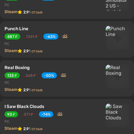
PC
Steam
2.9
1 отзыв
Punch Line
487 ₽
1341 ₽
-63%
PC
Steam
2.9
1 отзыв
Real Boxing
133 ₽
268 ₽
-50%
PC
Steam
2.9
1 отзыв
I Saw Black Clouds
93 ₽
371 ₽
-74%
PC
Steam
2.9
1 отзыв