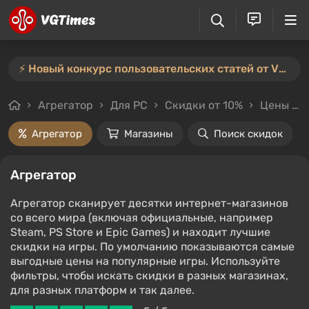
⚡️ Новый конкурс пользовательских статей от VGTimes — участвуйте тут ⚡️
Агрегатор
Для PC
Скидки от 10%
Цены до 700₽
Агрегатор
Магазины
Поиск скидок
Агрегатор
Агрегатор сканирует десятки интернет-магазинов
со всего мира (включая официальные, например
Steam, PS Store и Epic Games) и находит лучшие
скидки на игры. По умолчанию показываются самые
выгодные цены на популярные игры. Используйте
фильтры, чтобы искать скидки в разных магазинах,
для разных платформ и так далее.