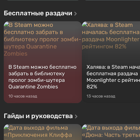
Бесплатные раздачи
В Steam можно бесплатно
Халява: в Steam нач
забрать в библиотеку
бесплатная раздача
пролог зомби-шутера
Moonlighter с рейти
Quarantine Zombies
82%
10 часов назад
13 часов назад
Гайды и руководства