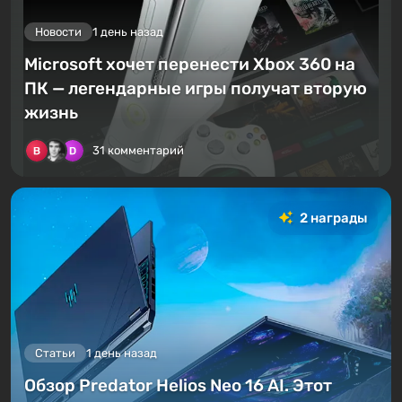
Новости
1 день назад
Microsoft хочет перенести Xbox 360 на
ПК — легендарные игры получат вторую
жизнь
31 комментарий
2 награды
Статьи
1 день назад
Обзор Predator Helios Neo 16 AI. Этот