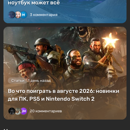
ноутбук может всё
3 комментария
Статьи
1 день назад
Во что поиграть в августе 2026: новинки
для ПК, PS5 и Nintendo Switch 2
20 комментариев