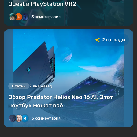
Quest и PlayStation VR2
3 комментария
2 награды
Статьи
2 дня назад
Обзор Predator Helios Neo 16 AI. Этот
ноутбук может всё
3 комментария