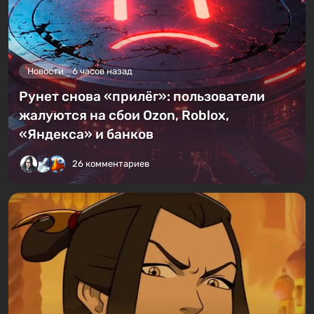
Новости
6 часов назад
Рунет снова «прилёг»: пользователи
жалуются на сбои Ozon, Roblox,
«Яндекса» и банков
26 комментариев