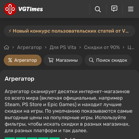
⚡️ Новый конкурс пользовательских статей от VGTimes — участвуйте тут ⚡️
Агрегатор
Для PS Vita
Скидки от 90%
Цены до 200₽
Агрегатор
Магазины
Поиск скидок
Агрегатор
Агрегатор сканирует десятки интернет-магазинов
со всего мира (включая официальные, например
Steam, PS Store и Epic Games) и находит лучшие
скидки на игры. По умолчанию показываются самые
выгодные цены на популярные игры. Используйте
фильтры, чтобы искать скидки в разных магазинах,
для разных платформ и так далее.