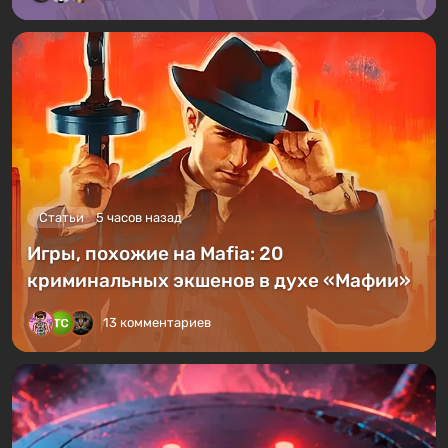
Статьи
5 часов назад
Игры, похожие на Mafia: 20
криминальных экшенов в духе «Мафии»
13 комментариев