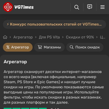
⚡️ Конкурс пользовательских статей от VGTimes продлён — участвуйте тут ⚡️
Агрегатор
Для PS Vita
Скидки от 90%
Цены до 100₽
Агрегатор
Магазины
Поиск скидок
Агрегатор
Агрегатор сканирует десятки интернет-магазинов
со всего мира (включая официальные, например
Steam, PS Store и Epic Games) и находит лучшие
скидки на игры. По умолчанию показываются самые
выгодные цены на популярные игры. Используйте
фильтры, чтобы искать скидки в разных магазинах,
для разных платформ и так далее.