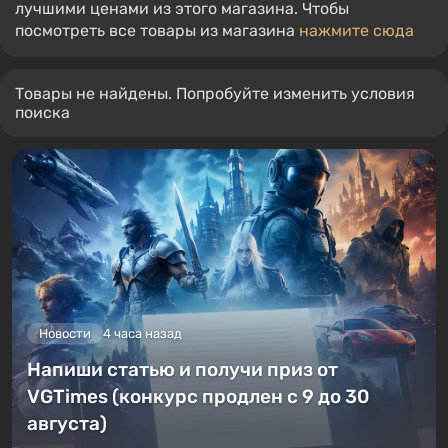
лучшими ценами из этого магазина. Чтобы
посмотреть все товары из магазина
нажмите сюда
Товары не найдены. Попробуйте изменить условия
поиска
Новости
4 часа назад
Напиши статью и получи приз от
VGTimes (конкурс продлен с 9 до 30
августа)