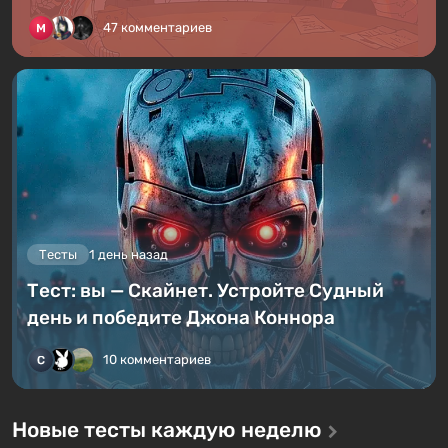
47 комментариев
Тесты
1 день назад
Тест: вы — Скайнет. Устройте Судный
день и победите Джона Коннора
10 комментариев
Новые тесты каждую неделю