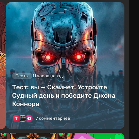
Тесты
11 часов назад
Тест: вы — Скайнет. Устройте
Судный день и победите Джона
Коннора
7 комментариев