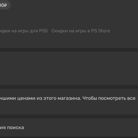
00₽
идки на игры для PS5
Скидки на игры в PS Store
чшими ценами из этого магазина. Чтобы посмотреть все
вия поиска