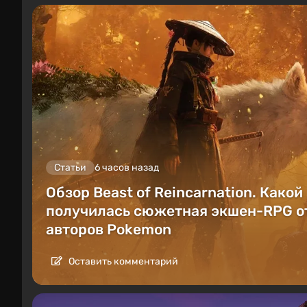
Статьи
6 часов назад
Обзор Beast of Reincarnation. Какой
получилась сюжетная экшен-RPG о
авторов Pokemon
Оставить комментарий