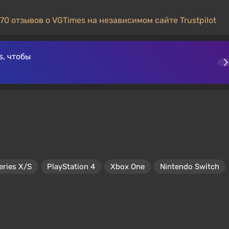
70 отзывов о VGTimes на независимом сайте Trustpilot
, чтобы
eries X/S
PlayStation 4
Xbox One
Nintendo Switch