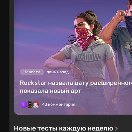
Новости
1 день назад
Rockstar назвала дату расширенного
показала новый арт
43 комментария
Новые тесты каждую неделю