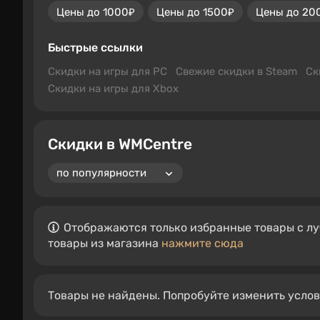
Цены до 1000₽
Цены до 1500₽
Цены до 20
Быстрые ссылки
Скидки на игры для PC
Свежие скидки в Steam
Ск
Скидки на игры для Xbox
Скидки в WMCentre
Отображаются только избранные товары с лу
товары из магазина
нажмите сюда
Товары не найдены. Попробуйте изменить усло