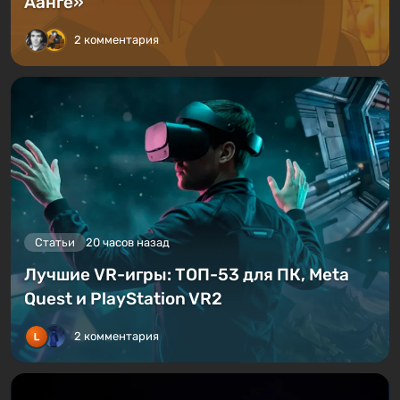
Аанге»
2 комментария
Статьи
20 часов назад
Лучшие VR-игры: ТОП-53 для ПК, Meta
Quest и PlayStation VR2
2 комментария