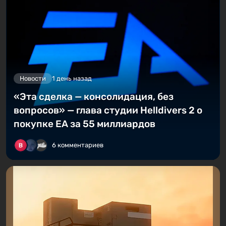
Новости
1 день назад
«Эта сделка — консолидация, без
вопросов» — глава студии Helldivers 2 о
покупке EA за 55 миллиардов
6 комментариев