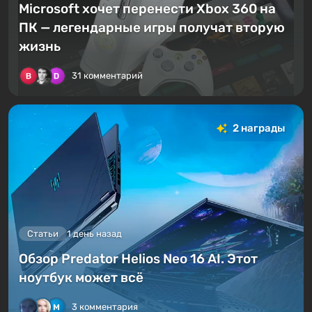
Microsoft хочет перенести Xbox 360 на
ПК — легендарные игры получат вторую
жизнь
31 комментарий
2 награды
Статьи
1 день назад
Обзор Predator Helios Neo 16 AI. Этот
ноутбук может всё
3 комментария