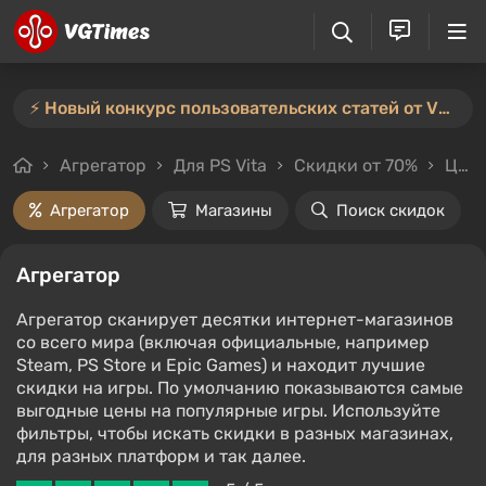
⚡️ Новый конкурс пользовательских статей от VGTimes — участвуйте тут ⚡️
Агрегатор
Для PS Vita
Скидки от 70%
Цены до 2000₽
Агрегатор
Магазины
Поиск скидок
Агрегатор
Агрегатор сканирует десятки интернет-магазинов
со всего мира (включая официальные, например
Steam, PS Store и Epic Games) и находит лучшие
скидки на игры. По умолчанию показываются самые
выгодные цены на популярные игры. Используйте
фильтры, чтобы искать скидки в разных магазинах,
для разных платформ и так далее.