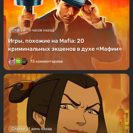
Статьи
8 часов назад
Игры, похожие на Mafia: 20
криминальных экшенов в духе «Мафии»
13 комментариев
Статьи
1 день назад