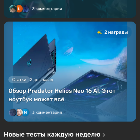
3 комментария
2 награды
Статьи
2 дня назад
Обзор Predator Helios Neo 16 AI. Этот
ноутбук может всё
3 комментария
Новые тесты каждую неделю