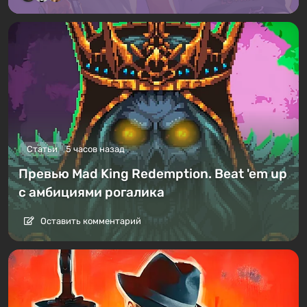
Статьи
5 часов назад
Превью Mad King Redemption. Beat 'em up
с амбициями рогалика
Оставить комментарий