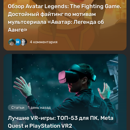
Обзор Avatar Legends: The Fighting Game.
Достойный файтинг по мотивам
мультсериала «Аватар: Легенда об
Аанге»
4 комментария
Статьи
1 день назад
Лучшие VR-игры: ТОП-53 для ПК, Meta
Quest и PlayStation VR2