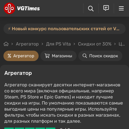
⚡️ Новый конкурс пользовательских статей от VGTimes — участвуйте тут ⚡️
Агрегатор
Для PS Vita
Скидки от 30%
Цены до 500₽
Агрегатор
Магазины
Поиск скидок
Агрегатор
Агрегатор сканирует десятки интернет-магазинов
со всего мира (включая официальные, например
Steam, PS Store и Epic Games) и находит лучшие
скидки на игры. По умолчанию показываются самые
выгодные цены на популярные игры. Используйте
фильтры, чтобы искать скидки в разных магазинах,
для разных платформ и так далее.