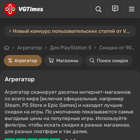
⚡️ Новый конкурс пользовательских статей от VGTimes — участвуйте тут ⚡️
Агрегатор
Для PlayStation 5
Скидки от 90%
Агрегатор
Магазины
Поиск скидок
Агрегатор
Агрегатор сканирует десятки интернет-магазинов
со всего мира (включая официальные, например
Steam, PS Store и Epic Games) и находит лучшие
скидки на игры. По умолчанию показываются самые
выгодные цены на популярные игры. Используйте
фильтры, чтобы искать скидки в разных магазинах,
для разных платформ и так далее.