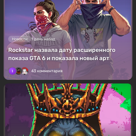
Новости
1 день назад
Rockstar назвала дату расширенного
показа GTA 6 и показала новый арт
43 комментария