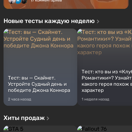
17 комментариев
Новые тесты каждую неделю
Тест: кто вы из «Клу
Тест: вы — Скайнет.
Романтики»? Узнайте
Устройте Судный день и
какого героя похож 
победите Джона Коннора
характер
2 часа назад
1 неделя назад
Хиты продаж