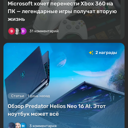
Microsoft хочет перенести Xbox 360 на
ПК — легендарные игры получат вторую
жизнь
31 комментарий
2 награды
Статьи
1 день назад
Обзор Predator Helios Neo 16 AI. Этот
ноутбук может всё
3 комментария