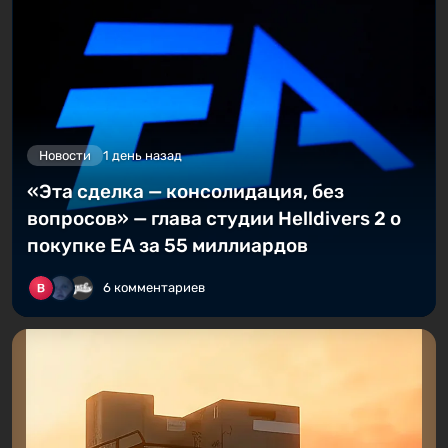
Новости
1 день назад
«Эта сделка — консолидация, без
вопросов» — глава студии Helldivers 2 о
покупке EA за 55 миллиардов
6 комментариев