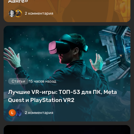
Аанге»
2 комментария
Статьи
15 часов назад
Лучшие VR-игры: ТОП-53 для ПК, Meta
Quest и PlayStation VR2
2 комментария