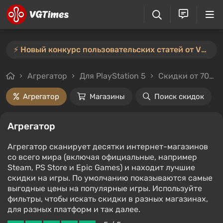
⚡️ Новый конкурс пользовательских статей от VGTimes — участвуйте тут ⚡️
Агрегатор
Для PlayStation 5
Скидки от 70%
Агрегатор
Магазины
Поиск скидок
Агрегатор
Агрегатор сканирует десятки интернет-магазинов
со всего мира (включая официальные, например
Steam, PS Store и Epic Games) и находит лучшие
скидки на игры. По умолчанию показываются самые
выгодные цены на популярные игры. Используйте
фильтры, чтобы искать скидки в разных магазинах,
для разных платформ и так далее.