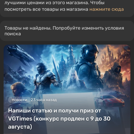
лучшими ценами из этого магазина. Чтобы
посмотреть все товары из магазина
нажмите сюда
Товары не найдены. Попробуйте изменить условия
поиска
Новости
23 часа назад
Напиши статью и получи приз от
VGTimes (конкурс продлен с 9 до 30
августа)