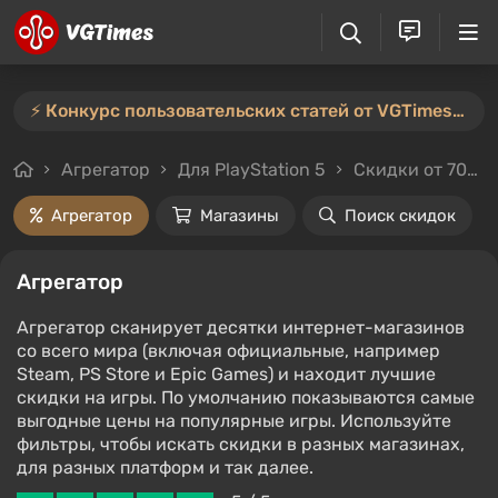
⚡️ Конкурс пользовательских статей от VGTimes продлён — участвуйте тут ⚡️
Агрегатор
Для PlayStation 5
Скидки от 70%
Агрегатор
Магазины
Поиск скидок
Агрегатор
Агрегатор сканирует десятки интернет-магазинов
со всего мира (включая официальные, например
Steam, PS Store и Epic Games) и находит лучшие
скидки на игры. По умолчанию показываются самые
выгодные цены на популярные игры. Используйте
фильтры, чтобы искать скидки в разных магазинах,
для разных платформ и так далее.