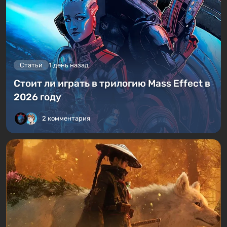
Статьи
1 день назад
Стоит ли играть в трилогию Mass Effect в
2026 году
2 комментария