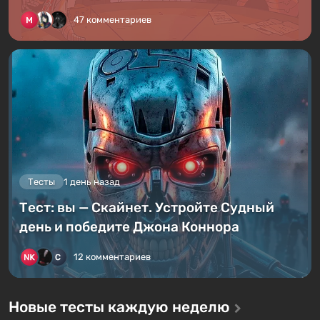
47 комментариев
Тесты
1 день назад
Тест: вы — Скайнет. Устройте Судный
день и победите Джона Коннора
12 комментариев
Новые тесты каждую неделю