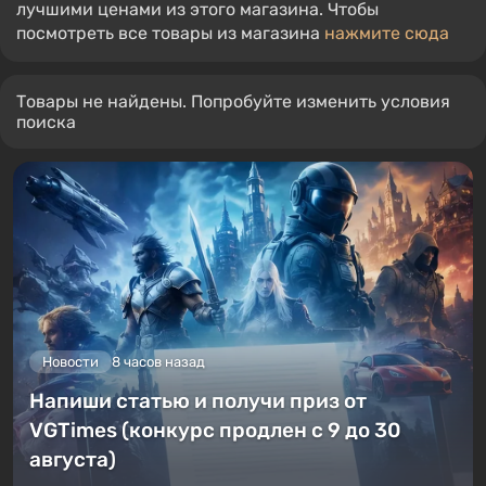
лучшими ценами из этого магазина. Чтобы
посмотреть все товары из магазина
нажмите сюда
Товары не найдены. Попробуйте изменить условия
поиска
Новости
8 часов назад
Напиши статью и получи приз от
VGTimes (конкурс продлен с 9 до 30
августа)