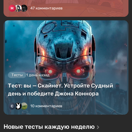
47 комментариев
Тесты
1 день назад
Тест: вы — Скайнет. Устройте Судный
день и победите Джона Коннора
10 комментариев
Новые тесты каждую неделю