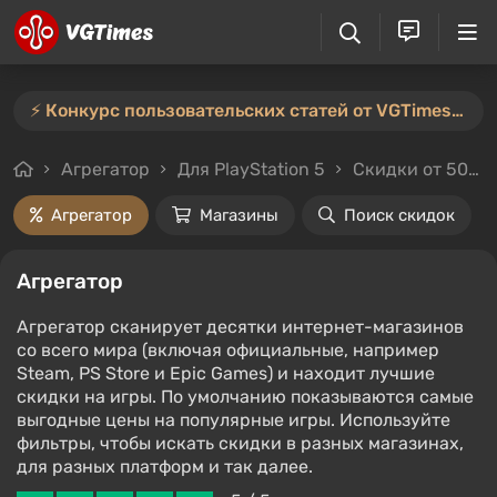
⚡️ Конкурс пользовательских статей от VGTimes продлён — участвуйте тут ⚡️
Агрегатор
Для PlayStation 5
Скидки от 50%
Агрегатор
Магазины
Поиск скидок
Агрегатор
Агрегатор сканирует десятки интернет-магазинов
со всего мира (включая официальные, например
Steam, PS Store и Epic Games) и находит лучшие
скидки на игры. По умолчанию показываются самые
выгодные цены на популярные игры. Используйте
фильтры, чтобы искать скидки в разных магазинах,
для разных платформ и так далее.