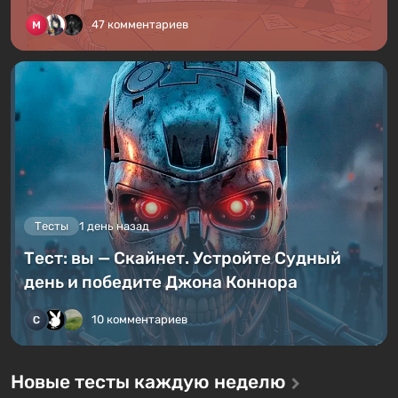
47 комментариев
Тесты
1 день назад
Тест: вы — Скайнет. Устройте Судный
день и победите Джона Коннора
10 комментариев
Новые тесты каждую неделю