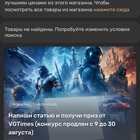
лучшими ценами из этого магазина. Чтобы
посмотреть все товары из магазина
нажмите сюда
Товары не найдены. Попробуйте изменить условия
поиска
Новости
3 часа назад
Напиши статью и получи приз от
VGTimes (конкурс продлен с 9 до 30
августа)