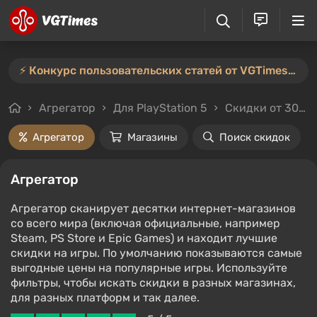
⚡️ Конкурс пользовательских статей от VGTimes продлён — участвуйте тут ⚡️
Агрегатор
Для PlayStation 5
Скидки от 30%
Агрегатор
Магазины
Поиск скидок
Агрегатор
Агрегатор сканирует десятки интернет-магазинов
со всего мира (включая официальные, например
Steam, PS Store и Epic Games) и находит лучшие
скидки на игры. По умолчанию показываются самые
выгодные цены на популярные игры. Используйте
фильтры, чтобы искать скидки в разных магазинах,
для разных платформ и так далее.