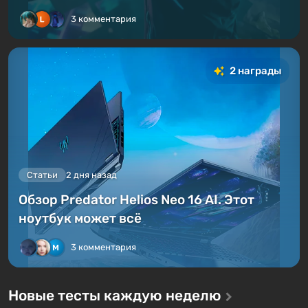
3 комментария
2 награды
Статьи
2 дня назад
Обзор Predator Helios Neo 16 AI. Этот
ноутбук может всё
3 комментария
Новые тесты каждую неделю