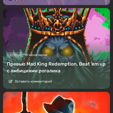
Статьи
18 часов назад
Превью Mad King Redemption. Beat 'em up
с амбициями рогалика
Оставить комментарий