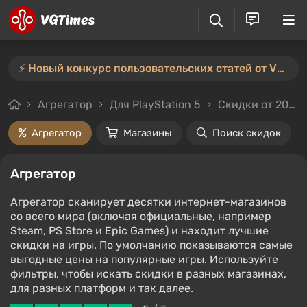
⚡️ Новый конкурс пользовательских статей от VGTimes — участвуйте тут ⚡️
Агрегатор
Для PlayStation 5
Скидки от 20%
Агрегатор
Магазины
Поиск скидок
Агрегатор
Агрегатор сканирует десятки интернет-магазинов
со всего мира (включая официальные, например
Steam, PS Store и Epic Games) и находит лучшие
скидки на игры. По умолчанию показываются самые
выгодные цены на популярные игры. Используйте
фильтры, чтобы искать скидки в разных магазинах,
для разных платформ и так далее.