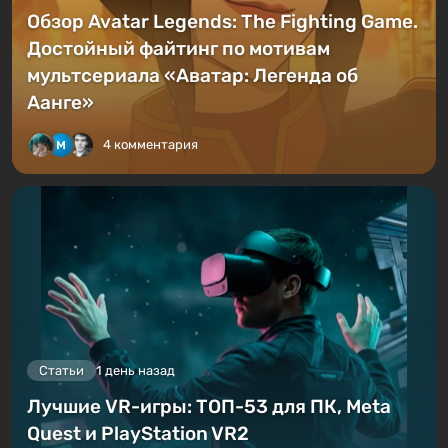
Обзор Avatar Legends: The Fighting Game.
Достойный файтинг по мотивам
мультсериала «Аватар: Легенда об
Аанге»
4 комментария
Статьи
1 день назад
Лучшие VR-игры: ТОП-53 для ПК, Meta
Quest и PlayStation VR2