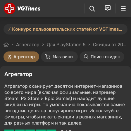
⚡️ Конкурс пользовательских статей от VGTimes продлён — участвуйте тут ⚡️
Агрегатор
Для PlayStation 5
Скидки от 20%
Агрегатор
Магазины
Поиск скидок
Агрегатор
Агрегатор сканирует десятки интернет-магазинов
со всего мира (включая официальные, например
Steam, PS Store и Epic Games) и находит лучшие
скидки на игры. По умолчанию показываются самые
выгодные цены на популярные игры. Используйте
фильтры, чтобы искать скидки в разных магазинах,
для разных платформ и так далее.