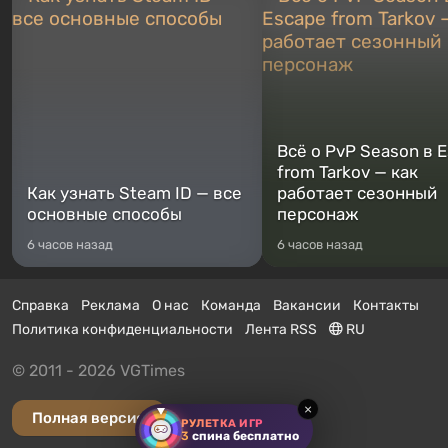
Всё о PvP Season в 
from Tarkov — как
Как узнать Steam ID — все
работает сезонный
основные способы
персонаж
6 часов назад
6 часов назад
Справка
Реклама
О нас
Команда
Вакансии
Контакты
Политика конфиденциальности
Лента RSS
RU
© 2011 - 2026 VGTimes
×
Полная версия
РУЛЕТКА ИГР
3
спина бесплатно