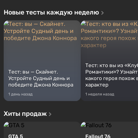
Новые тесты каждую неделю
Тест: кто вы из «Клу
Тест: вы — Скайнет.
Романтики»? Узнайте
Устройте Судный день и
какого героя похож 
победите Джона Коннора
характер
1 день назад
1 неделя назад
Хиты продаж
GTA 5
Fallout 76