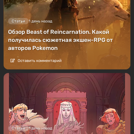
Статьи
1 день назад
Обзор Beast of Reincarnation. Какой
получилась сюжетная экшен-RPG от
авторов Pokemon
Оставить комментарий
Статьи
1 день назад