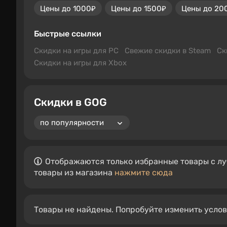
Цены до 1000₽
Цены до 1500₽
Цены до 20
Быстрые ссылки
Скидки на игры для PC
Свежие скидки в Steam
Ск
Скидки на игры для Xbox
Скидки в GOG
Отображаются только избранные товары с лу
товары из магазина
нажмите сюда
Товары не найдены. Попробуйте изменить усло