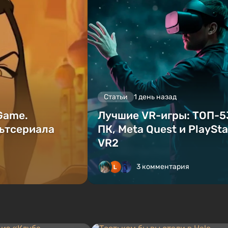
Статьи
1 день назад
 Game.
Лучшие VR-игры: ТОП-5
ьтсериала
ПК, Meta Quest и PlaySta
VR2
3 комментария