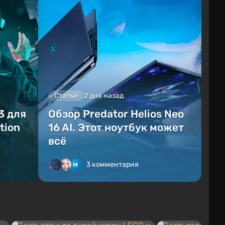
Статьи
2 дня назад
3 для
Обзор Predator Helios Neo
tion
16 AI. Этот ноутбук может
всё
3 комментария