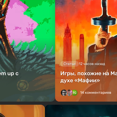
Статьи
12 часов назад
em up с
Игры, похожие на Ma
духе «Мафии»
14 комментариев