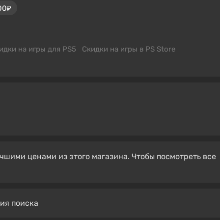
00₽
идки на игры для PS5
Скидки на игры в PS Store
чшими ценами из этого магазина. Чтобы посмотреть все
вия поиска