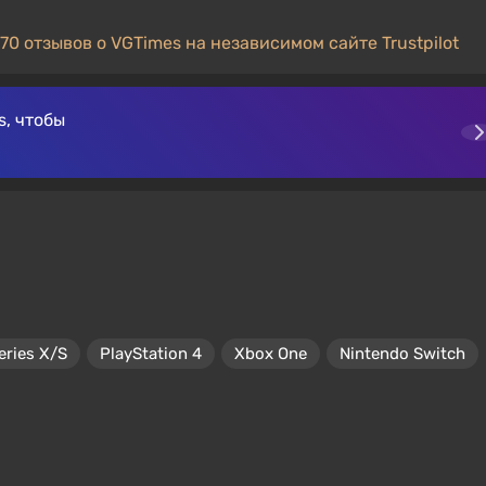
70 отзывов о VGTimes на независимом сайте Trustpilot
, чтобы
eries X/S
PlayStation 4
Xbox One
Nintendo Switch