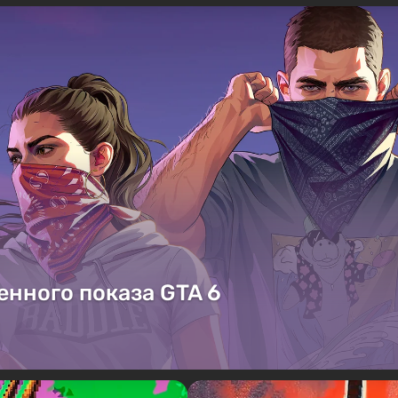
енного показа GTA 6