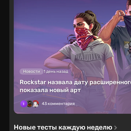
Новости
1 день назад
Rockstar назвала дату расширенного
показала новый арт
43 комментария
Новые тесты каждую неделю