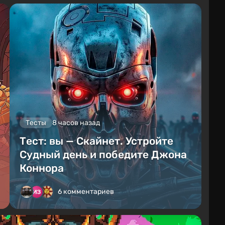
Тесты
8 часов назад
Тест: вы — Скайнет. Устройте
Судный день и победите Джона
Коннора
6 комментариев