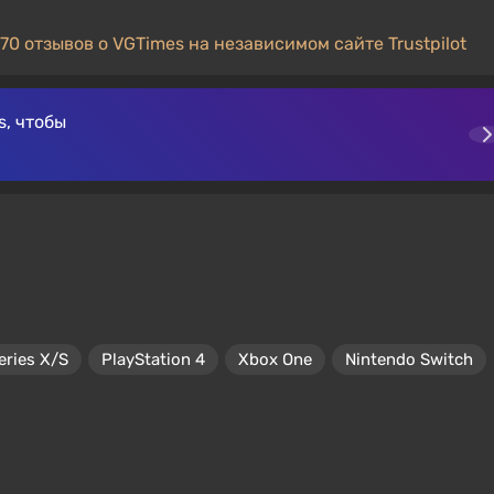
70 отзывов о VGTimes на независимом сайте Trustpilot
, чтобы
eries X/S
PlayStation 4
Xbox One
Nintendo Switch