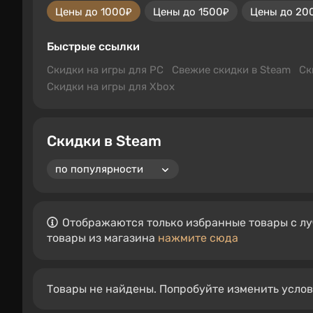
Цены до 1000₽
Цены до 1500₽
Цены до 20
Быстрые ссылки
Скидки на игры для PC
Свежие скидки в Steam
Ск
Скидки на игры для Xbox
Скидки в Steam
Отображаются только избранные товары с лу
товары из магазина
нажмите сюда
Товары не найдены. Попробуйте изменить усло