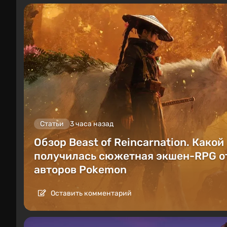
Статьи
3 часа назад
Обзор Beast of Reincarnation. Какой
получилась сюжетная экшен-RPG о
авторов Pokemon
Оставить комментарий