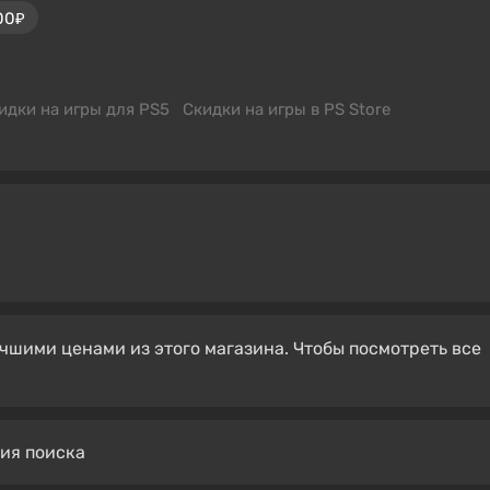
00₽
идки на игры для PS5
Скидки на игры в PS Store
чшими ценами из этого магазина. Чтобы посмотреть все
вия поиска