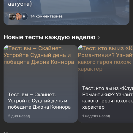
августа)
14 комментариев
Новые тесты каждую неделю
Тест: кто вы из «Клу
Тест: вы — Скайнет.
Романтики»? Узнайте
Устройте Судный день и
какого героя похож 
победите Джона Коннора
характер
2 дня назад
1 неделя назад