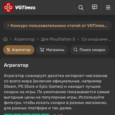
⚡️ Конкурс пользовательских статей от VGTimes продлён — участвуйте тут ⚡️
Агрегатор
Для PlayStation 5
Со скидками и без
Агрегатор
Магазины
Поиск скидок
Агрегатор
Агрегатор сканирует десятки интернет-магазинов
со всего мира (включая официальные, например
Steam, PS Store и Epic Games) и находит лучшие
скидки на игры. По умолчанию показываются самые
выгодные цены на популярные игры. Используйте
фильтры, чтобы искать скидки в разных магазинах,
для разных платформ и так далее.