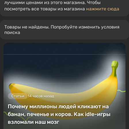
лучшими ценами из этого магазина. Чтобы
посмотреть все товары из магазина
нажмите сюда
Товары не найдены. Попробуйте изменить условия
поиска
Статьи
14 часов назад
Почему миллионы людей кликают на
банан, печенье и коров. Как idle-игры
взломали наш мозг