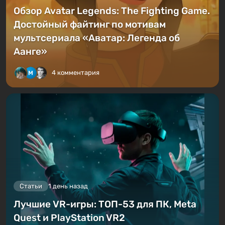
Обзор Avatar Legends: The Fighting Game.
Достойный файтинг по мотивам
мультсериала «Аватар: Легенда об
Аанге»
4 комментария
Статьи
1 день назад
Лучшие VR-игры: ТОП-53 для ПК, Meta
Quest и PlayStation VR2