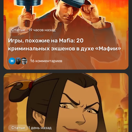
Статьи
19 часов назад
Игры, похожие на Mafia: 20
криминальных экшенов в духе «Мафии»
16 комментариев
Статьи
1 день назад