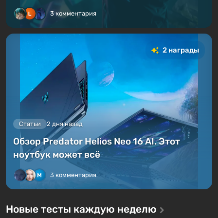
3 комментария
2 награды
Статьи
2 дня назад
Обзор Predator Helios Neo 16 AI. Этот
ноутбук может всё
3 комментария
Новые тесты каждую неделю