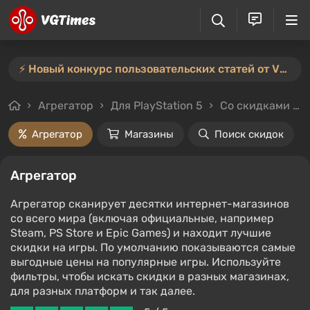
⚡️ Новый конкурс пользовательских статей от VGTimes — участвуйте тут ⚡️
Агрегатор
Для PlayStation 5
Со скидками и без
Агрегатор
Магазины
Поиск скидок
Агрегатор
Агрегатор сканирует десятки интернет-магазинов
со всего мира (включая официальные, например
Steam, PS Store и Epic Games) и находит лучшие
скидки на игры. По умолчанию показываются самые
выгодные цены на популярные игры. Используйте
фильтры, чтобы искать скидки в разных магазинах,
для разных платформ и так далее.