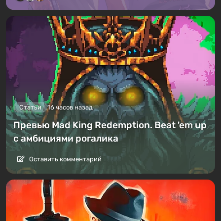
Статьи
16 часов назад
Превью Mad King Redemption. Beat 'em up
с амбициями рогалика
Оставить комментарий