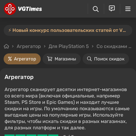
⚡️ Новый конкурс пользовательских статей от VGTimes — участвуйте тут ⚡️
Агрегатор
Для PlayStation 5
Со скидками и без
Агрегатор
Магазины
Поиск скидок
Агрегатор
Агрегатор сканирует десятки интернет-магазинов
со всего мира (включая официальные, например
Steam, PS Store и Epic Games) и находит лучшие
скидки на игры. По умолчанию показываются самые
выгодные цены на популярные игры. Используйте
фильтры, чтобы искать скидки в разных магазинах,
для разных платформ и так далее.