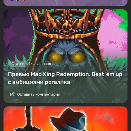
Статьи
4 часа назад
Превью Mad King Redemption. Beat 'em up
с амбициями рогалика
Оставить комментарий