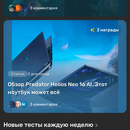
3 комментария
2 награды
Статьи
2 дня назад
Обзор Predator Helios Neo 16 AI. Этот
ноутбук может всё
3 комментария
Новые тесты каждую неделю