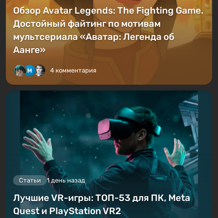
Обзор Avatar Legends: The Fighting Game.
Достойный файтинг по мотивам
мультсериала «Аватар: Легенда об
Аанге»
4 комментария
Статьи
1 день назад
Лучшие VR-игры: ТОП-53 для ПК, Meta
Quest и PlayStation VR2