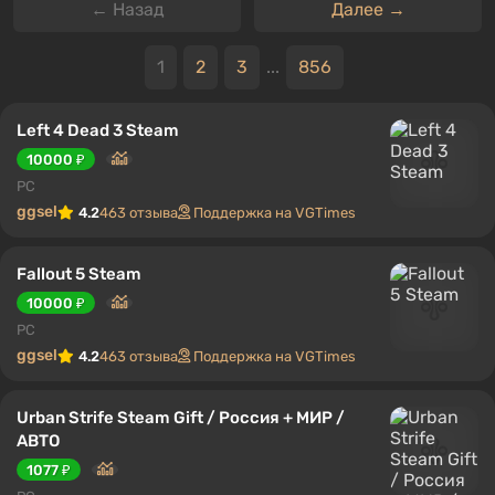
← Назад
Далее →
1
2
3
...
856
Left 4 Dead 3 Steam
10000 ₽
PC
ggsel
4.2
463 отзыва
Поддержка на VGTimes
Fallout 5 Steam
10000 ₽
PC
ggsel
4.2
463 отзыва
Поддержка на VGTimes
Urban Strife Steam Gift / Россия + МИР /
АВТО
1077 ₽