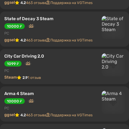
ggsel
4.2
463 отзыва
Поддержка на VGTimes
State of Decay 3 Steam
10000 ₽
PC
ggsel
4.2
463 отзыва
Поддержка на VGTimes
City Car Driving 2.0
1099 ₽
PC
Steam
2.9
1 отзыв
Arma 4 Steam
10000 ₽
PC
ggsel
4.2
463 отзыва
Поддержка на VGTimes