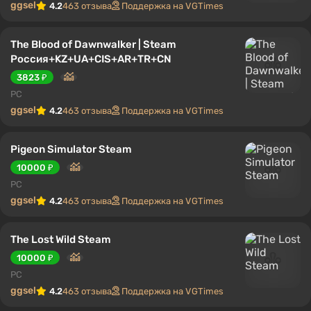
ggsel
4.2
463 отзыва
Поддержка на VGTimes
The Blood of Dawnwalker | Steam
Россия+KZ+UA+CIS+AR+TR+CN
3823 ₽
PC
ggsel
4.2
463 отзыва
Поддержка на VGTimes
Pigeon Simulator Steam
10000 ₽
PC
ggsel
4.2
463 отзыва
Поддержка на VGTimes
The Lost Wild Steam
10000 ₽
PC
ggsel
4.2
463 отзыва
Поддержка на VGTimes