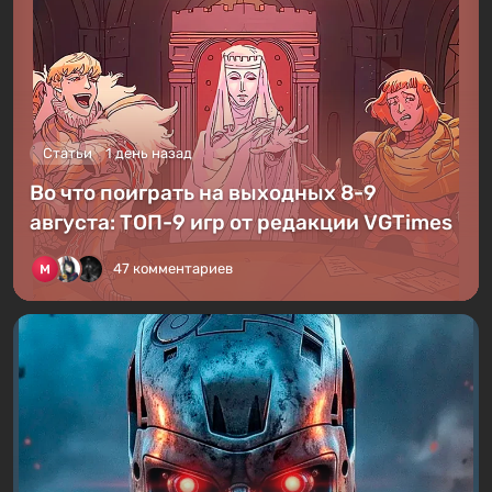
Статьи
1 день назад
Во что поиграть на выходных 8-9
августа: ТОП-9 игр от редакции VGTimes
47 комментариев