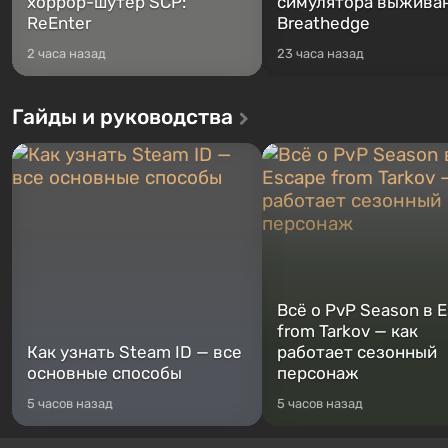
хоррор-шутер SCP:
симулятора выжива
ReEnter
Breathedge
2 часа назад
23 часа назад
Гайды и руководства
Всё о PvP Season в 
from Tarkov — как
Как узнать Steam ID — все
работает сезонный
основные способы
персонаж
5 часов назад
5 часов назад