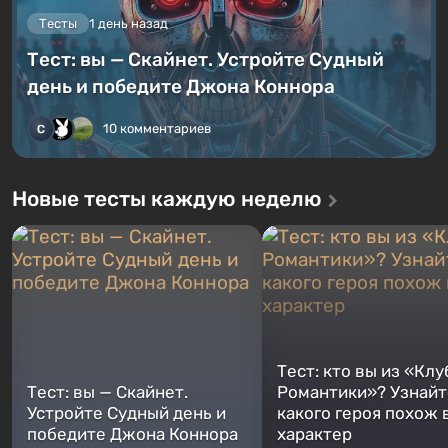
Тесты
1 день назад
Тест: вы — Скайнет. Устройте Судный
день и победите Джона Коннора
10 комментариев
Новые тесты каждую неделю
Тест: кто вы из «Клу
Тест: вы — Скайнет.
Романтики»? Узнайте
Устройте Судный день и
какого героя похож 
победите Джона Коннора
характер