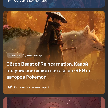
Оставить комментарий
Статьи
1 день назад
Обзор Beast of Reincarnation. Какой
получилась сюжетная экшен-RPG от
авторов Pokemon
Оставить комментарий