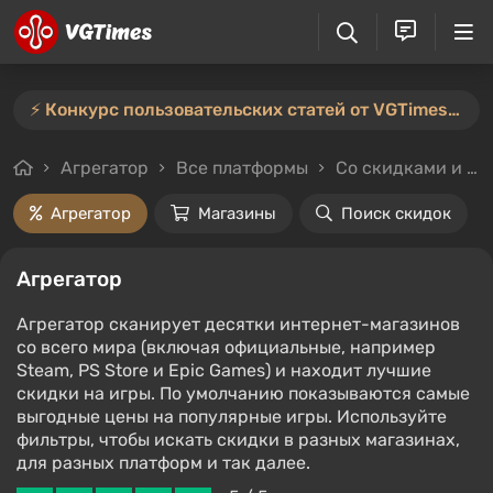
⚡️ Конкурс пользовательских статей от VGTimes продлён — участвуйте тут ⚡️
Агрегатор
Все платформы
Со скидками и без
Агрегатор
Магазины
Поиск скидок
Агрегатор
Агрегатор сканирует десятки интернет-магазинов
со всего мира (включая официальные, например
Steam, PS Store и Epic Games) и находит лучшие
скидки на игры. По умолчанию показываются самые
выгодные цены на популярные игры. Используйте
фильтры, чтобы искать скидки в разных магазинах,
для разных платформ и так далее.