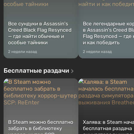
Все сундуки в Assassin's
Все легендарные ко
Creed Black Flag Resynced
в Assassin's Creed Bl
— где найти обычные и
Flag Resynced — где
особые тайники
и как победить
2 недели назад
2 недели назад
Бесплатные раздачи
В Steam можно бесплатно
Халява: в Steam нач
забрать в библиотеку
бесплатная раздача