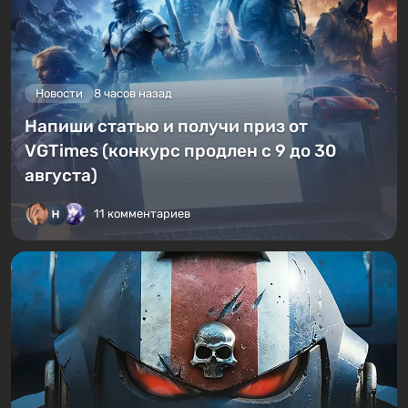
Новости
8 часов назад
Напиши статью и получи приз от
VGTimes (конкурс продлен с 9 до 30
августа)
11 комментариев