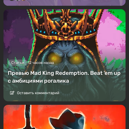
Статьи
12 часов назад
Превью Mad King Redemption. Beat 'em up
с амбициями рогалика
Оставить комментарий