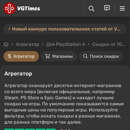
⚡️ Новый конкурс пользовательских статей от VGTimes — участвуйте тут ⚡️
Агрегатор
Для PlayStation 4
Скидки от 70%
Агрегатор
Магазины
Поиск скидок
Агрегатор
Агрегатор сканирует десятки интернет-магазинов
со всего мира (включая официальные, например
Steam, PS Store и Epic Games) и находит лучшие
скидки на игры. По умолчанию показываются самые
выгодные цены на популярные игры. Используйте
фильтры, чтобы искать скидки в разных магазинах,
для разных платформ и так далее.