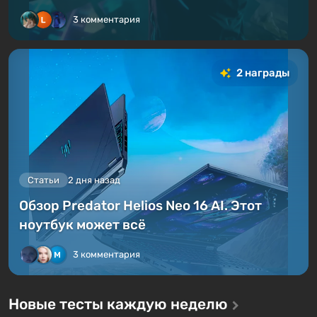
3 комментария
2 награды
Статьи
2 дня назад
Обзор Predator Helios Neo 16 AI. Этот
ноутбук может всё
3 комментария
Новые тесты каждую неделю