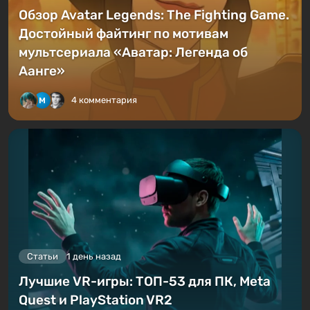
Обзор Avatar Legends: The Fighting Game.
Достойный файтинг по мотивам
мультсериала «Аватар: Легенда об
Аанге»
4 комментария
Статьи
1 день назад
Лучшие VR-игры: ТОП-53 для ПК, Meta
Quest и PlayStation VR2