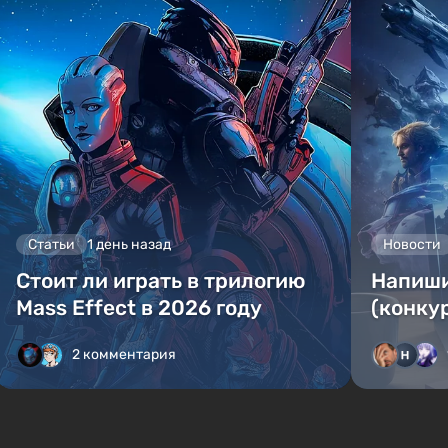
Статьи
1 день назад
Новости
Стоит ли играть в трилогию
Напиши
Mass Effect в 2026 году
(конкур
2 комментария