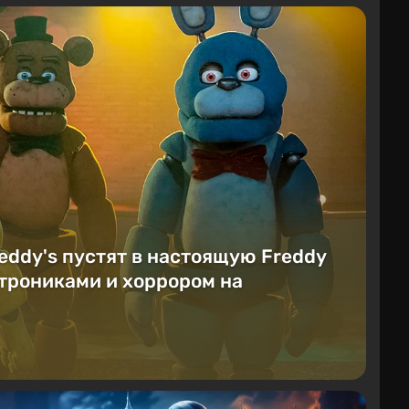
reddy's пустят в настоящую Freddy
атрониками и хоррором на