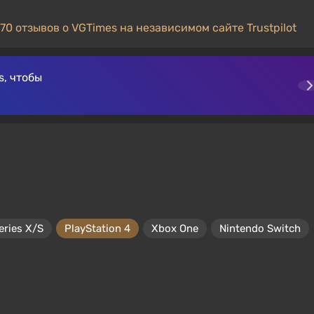
70 отзывов о VGTimes на независимом сайте Trustpilot
, чтобы
eries X/S
PlayStation 4
Xbox One
Nintendo Switch