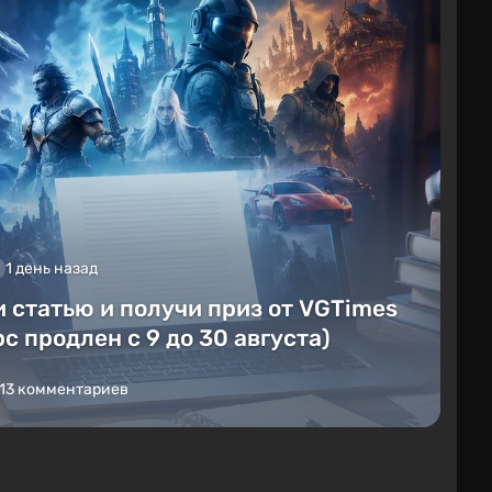
1 день назад
 статью и получи приз от VGTimes
с продлен с 9 до 30 августа)
13 комментариев