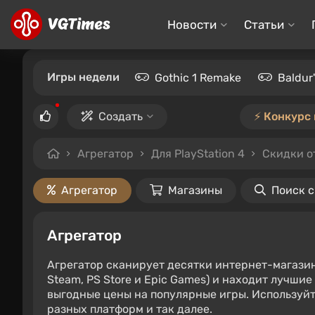
Новости
Статьи
Игры недели
Gothic 1 Remake
Baldur
Создать
⚡️ Конкурс
Агрегатор
Для PlayStation 4
Скидки о
Агрегатор
Магазины
Поиск 
Агрегатор
Агрегатор сканирует десятки интернет-магази
Steam, PS Store и Epic Games) и находит лучши
выгодные цены на популярные игры. Используйт
разных платформ и так далее.