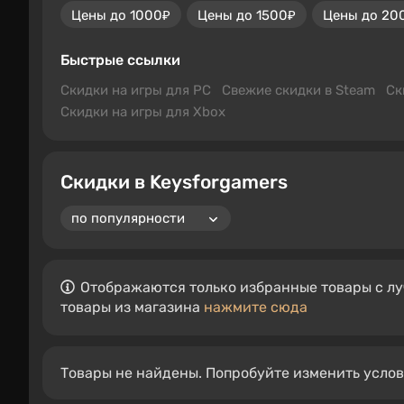
Цены до 1000₽
Цены до 1500₽
Цены до 20
Быстрые ссылки
Скидки на игры для PC
Свежие скидки в Steam
Ск
Скидки на игры для Xbox
Скидки в Keysforgamers
Отображаются только избранные товары с лу
товары из магазина
нажмите сюда
Товары не найдены. Попробуйте изменить усло