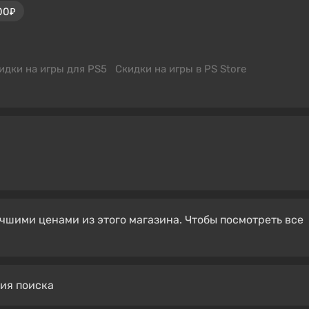
00₽
идки на игры для PS5
Скидки на игры в PS Store
чшими ценами из этого магазина. Чтобы посмотреть все
вия поиска