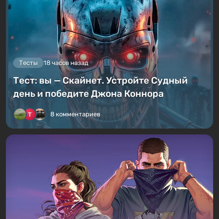
Тесты
18 часов назад
Тест: вы — Скайнет. Устройте Судный
день и победите Джона Коннора
8 комментариев