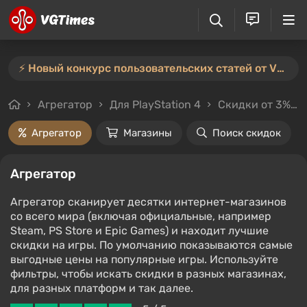
⚡️ Новый конкурс пользовательских статей от VGTimes — участвуйте тут ⚡️
Агрегатор
Для PlayStation 4
Скидки от 3%
Агрегатор
Магазины
Поиск скидок
Агрегатор
Агрегатор сканирует десятки интернет-магазинов
со всего мира (включая официальные, например
Steam, PS Store и Epic Games) и находит лучшие
скидки на игры. По умолчанию показываются самые
выгодные цены на популярные игры. Используйте
фильтры, чтобы искать скидки в разных магазинах,
для разных платформ и так далее.