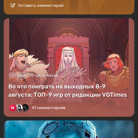
Оставить комментарий
Статьи
15 часов назад
Во что поиграть на выходных 8-9
августа: ТОП-9 игр от редакции VGTimes
47 комментариев