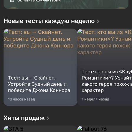
Оставить комментарий
Новые тесты каждую неделю
Тест: кто вы из «Клу
Тест: вы — Скайнет.
Романтики»? Узнайте
Устройте Судный день и
какого героя похож 
победите Джона Коннора
характер
18 часов назад
1 неделя назад
Хиты продаж