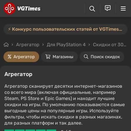
⚡️ Конкурс пользовательских статей от VGTimes продлён — участвуйте тут ⚡️
Агрегатор
Для PlayStation 4
Скидки от 30%
Агрегатор
Магазины
Поиск скидок
Агрегатор
Агрегатор сканирует десятки интернет-магазинов
со всего мира (включая официальные, например
Steam, PS Store и Epic Games) и находит лучшие
скидки на игры. По умолчанию показываются самые
выгодные цены на популярные игры. Используйте
фильтры, чтобы искать скидки в разных магазинах,
для разных платформ и так далее.