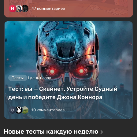
47 комментариев
Тесты
1 день назад
Тест: вы — Скайнет. Устройте Судный
день и победите Джона Коннора
10 комментариев
Новые тесты каждую неделю