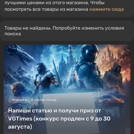
лучшими ценами из этого магазина. Чтобы
посмотреть все товары из магазина
нажмите сюда
Товары не найдены. Попробуйте изменить условия
поиска
Новости
8 часов назад
Напиши статью и получи приз от
VGTimes (конкурс продлен с 9 до 30
августа)