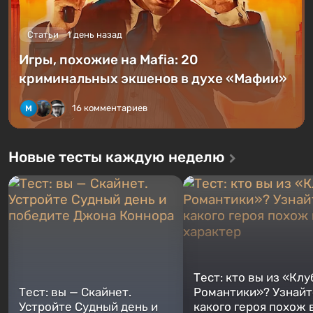
Статьи
1 день назад
Игры, похожие на Mafia: 20
криминальных экшенов в духе «Мафии»
16 комментариев
Новые тесты каждую неделю
Тест: кто вы из «Клу
Тест: вы — Скайнет.
Романтики»? Узнайте
Устройте Судный день и
какого героя похож 