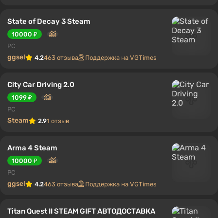
State of Decay 3 Steam
10000 ₽
PC
ggsel
4.2
463 отзыва
Поддержка на VGTimes
City Car Driving 2.0
1099 ₽
PC
Steam
2.9
1 отзыв
Arma 4 Steam
10000 ₽
PC
ggsel
4.2
463 отзыва
Поддержка на VGTimes
Titan Quest II STEAM GIFT АВТОДОСТАВКА