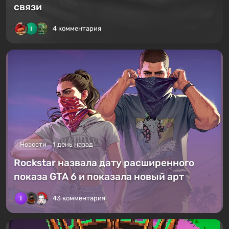
связи
4 комментария
Новости
1 день назад
Rockstar назвала дату расширенного
показа GTA 6 и показала новый арт
43 комментария