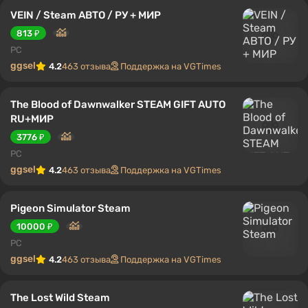
VEIN / Steam АВТО / РУ + МИР
813 ₽
PC
ggsel
4.2
463 отзыва
Поддержка на VGTimes
The Blood of Dawnwalker STEAM GIFT AUTO
RU+МИР
3776 ₽
PC
ggsel
4.2
463 отзыва
Поддержка на VGTimes
Pigeon Simulator Steam
10000 ₽
PC
ggsel
4.2
463 отзыва
Поддержка на VGTimes
The Lost Wild Steam