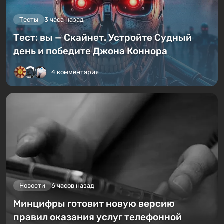
Тесты
3 часа назад
Тест: вы — Скайнет. Устройте Судный
день и победите Джона Коннора
4 комментария
Новости
6 часов назад
Минцифры готовит новую версию
правил оказания услуг телефонной