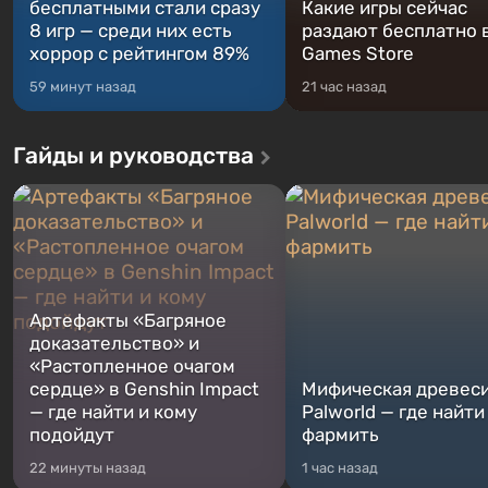
бесплатными стали сразу
Какие игры сейчас
8 игр — среди них есть
раздают бесплатно в
хоррор с рейтингом 89%
Games Store
59 минут назад
21 час назад
Гайды и руководства
Артефакты «Багряное
доказательство» и
«Растопленное очагом
сердце» в Genshin Impact
Мифическая древеси
— где найти и кому
Palworld — где найти
подойдут
фармить
22 минуты назад
1 час назад