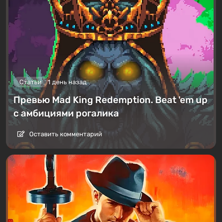
Статьи
1 день назад
Превью Mad King Redemption. Beat 'em up
с амбициями рогалика
Оставить комментарий