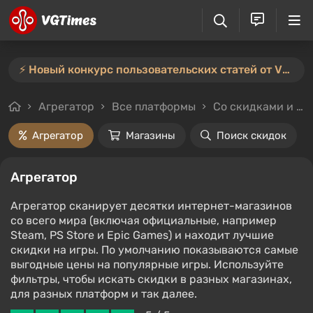
⚡️ Новый конкурс пользовательских статей от VGTimes — участвуйте тут ⚡️
Агрегатор
Все платформы
Со скидками и без
Агрегатор
Магазины
Поиск скидок
Агрегатор
Агрегатор сканирует десятки интернет-магазинов
со всего мира (включая официальные, например
Steam, PS Store и Epic Games) и находит лучшие
скидки на игры. По умолчанию показываются самые
выгодные цены на популярные игры. Используйте
фильтры, чтобы искать скидки в разных магазинах,
для разных платформ и так далее.