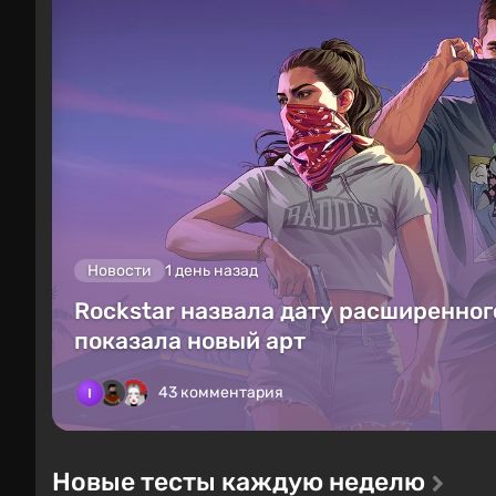
Новости
1 день назад
Rockstar назвала дату расширенного
показала новый арт
43 комментария
Новые тесты каждую неделю