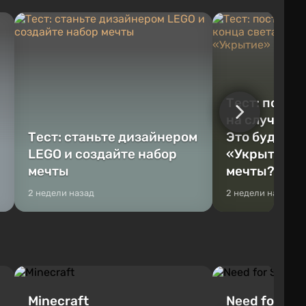
Тест: постр
на случай к
Тест: станьте дизайнером
Это будет Va
LEGO и создайте набор
«Укрытие» 
мечты
мечты?
2 недели назад
2 недели назад
Minecraft
Need for Spe