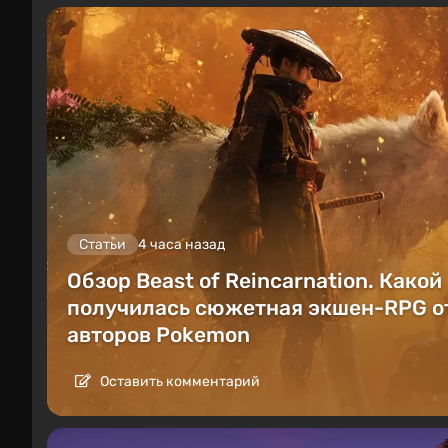
Статьи
4 часа назад
Обзор Beast of Reincarnation. Какой
получилась сюжетная экшен-RPG о
авторов Pokemon
Оставить комментарий