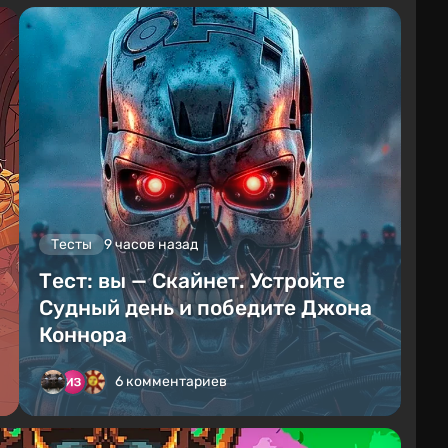
Тесты
9 часов назад
Тест: вы — Скайнет. Устройте
Судный день и победите Джона
Коннора
6 комментариев