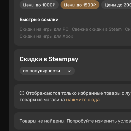
Цены до 1000₽
Цены до 1500₽
Цены до 20
Быстрые ссылки
Скидки на игры для PC
Свежие скидки в Steam
Ск
Скидки на игры для Xbox
Скидки в Steampay
Отображаются только избранные товары с лу
товары из магазина
нажмите сюда
Товары не найдены. Попробуйте изменить усло