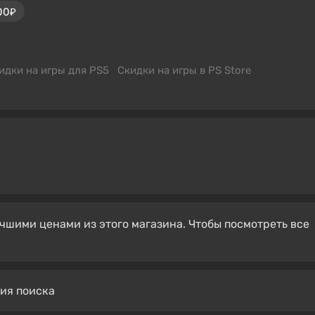
00₽
идки на игры для PS5
Скидки на игры в PS Store
чшими ценами из этого магазина. Чтобы посмотреть все
вия поиска