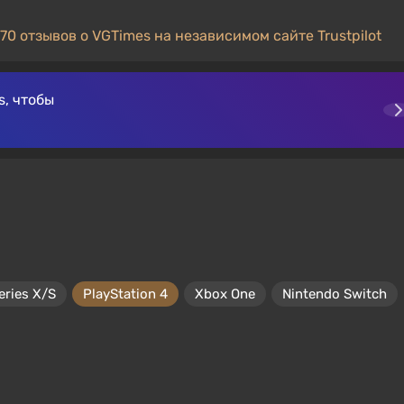
70 отзывов о VGTimes на независимом сайте Trustpilot
, чтобы
eries X/S
PlayStation 4
Xbox One
Nintendo Switch