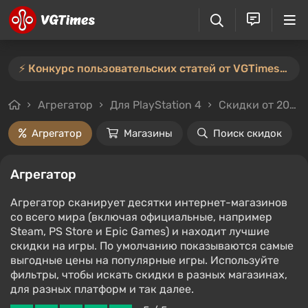
⚡️ Конкурс пользовательских статей от VGTimes продлён — участвуйте тут ⚡️
Агрегатор
Для PlayStation 4
Скидки от 20%
Агрегатор
Магазины
Поиск скидок
Агрегатор
Агрегатор сканирует десятки интернет-магазинов
со всего мира (включая официальные, например
Steam, PS Store и Epic Games) и находит лучшие
скидки на игры. По умолчанию показываются самые
выгодные цены на популярные игры. Используйте
фильтры, чтобы искать скидки в разных магазинах,
для разных платформ и так далее.