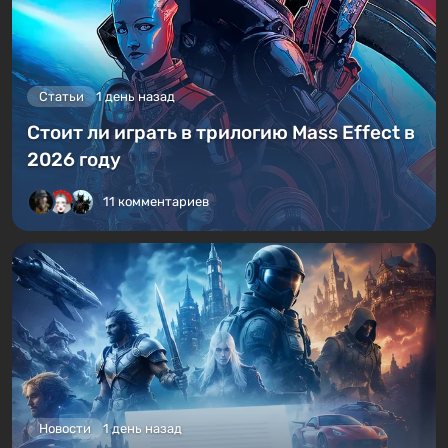
Статьи
1 день назад
Стоит ли играть в трилогию Mass Effect в
2026 году
11 комментариев
Новости
1 день назад