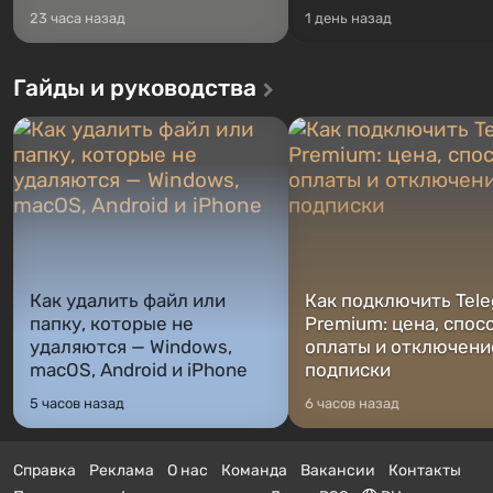
23 часа назад
1 день назад
Гайды и руководства
Как удалить файл или
Как подключить Tel
папку, которые не
Premium: цена, спос
удаляются — Windows,
оплаты и отключени
macOS, Android и iPhone
подписки
5 часов назад
6 часов назад
Справка
Реклама
О нас
Команда
Вакансии
Контакты