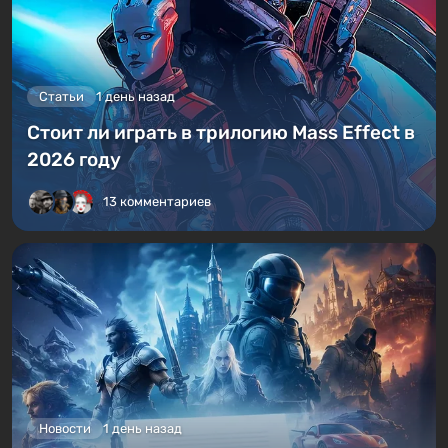
Статьи
1 день назад
Стоит ли играть в трилогию Mass Effect в
2026 году
13 комментариев
Новости
1 день назад