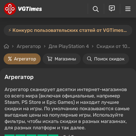
⚡️ Конкурс пользовательских статей от VGTimes продлён — участвуйте тут ⚡️
Агрегатор
Для PlayStation 4
Скидки от 10%
Агрегатор
Магазины
Поиск скидок
Агрегатор
Агрегатор сканирует десятки интернет-магазинов
со всего мира (включая официальные, например
Steam, PS Store и Epic Games) и находит лучшие
скидки на игры. По умолчанию показываются самые
выгодные цены на популярные игры. Используйте
фильтры, чтобы искать скидки в разных магазинах,
для разных платформ и так далее.