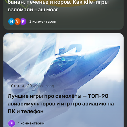
банан, печенье и коров. Как idle-игры
взломали наш мозг
3 комментария
Статьи
20 часов назад
Лучшие игры про самолёты — ТОП-90
авиасимуляторов и игр про авиацию на
ПК и телефон
1 комментарий