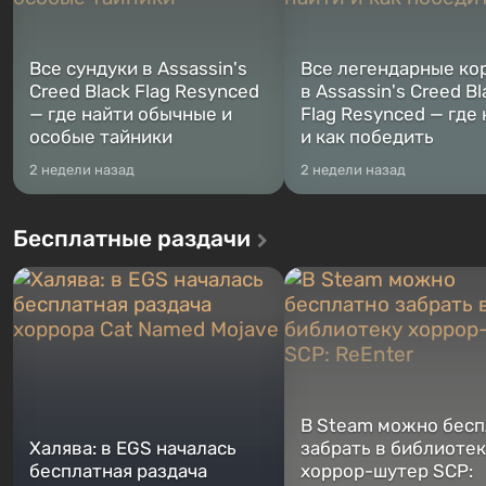
Все сундуки в Assassin's
Все легендарные ко
Creed Black Flag Resynced
в Assassin's Creed Bl
— где найти обычные и
Flag Resynced — где
особые тайники
и как победить
2 недели назад
2 недели назад
Бесплатные раздачи
В Steam можно бесп
Халява: в EGS началась
забрать в библиотек
бесплатная раздача
хоррор-шутер SCP: