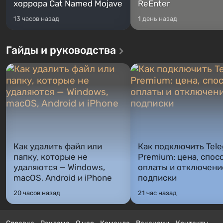
хоррора Cat Named Mojave
ReEnter
13 часов назад
1 день назад
Гайды и руководства
Как удалить файл или
Как подключить Tel
папку, которые не
Premium: цена, спос
удаляются — Windows,
оплаты и отключени
macOS, Android и iPhone
подписки
20 часов назад
21 час назад