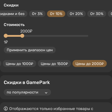
Скидки
кидками и без
От 3%
От 10%
От 20%
От 30%
Стоимость
2000₽
1₽
Применить диапазон цен
Цены до 1000₽
Цены до 1500₽
Цены до 2000₽
Скидки в GamePark
Отображаются только избранные товары с